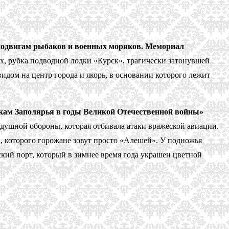
одвигам рыбаков и военных моряков. Мемориал
х, рубка подводной лодки «Курск», трагически затонувшей
идом на центр города и якорь, в основании которого лежит
ам Заполярья в годы Великой Отечественной войны»
здушной обороны, которая отбивала атаки вражеской авиации.
а, которого горожане зовут просто «Алешей». У подножья
кий порт, который в зимнее время года украшен цветной