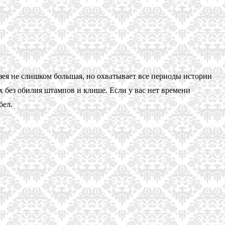
ея не слишком большая, но охватывает все периоды истории
х без обилия штампов и клише. Если у вас нет времени
бел.