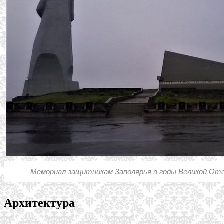
Мемориал защитникам Заполярья в годы Великой От
Архитектура