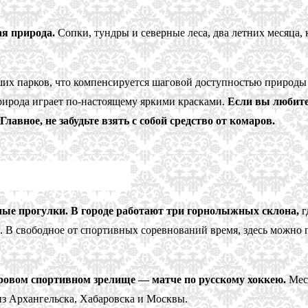
ая природа.
Сопки, тундры и северные леса, два летних месяца, к
ших парков, что компенсируется шаговой доступностью природы
природа играет по-настоящему яркими красками.
Если вы любите 
лавное, не забудьте взять с собой средство от комаров.
ые прогулки. В городе работают три горнолыжных склона,
г
. В свободное от спортивных соревнований время, здесь можно 
уровом спортивном зрелище — матче по русскому хоккею.
Мест
из Архангельска, Хабаровска и Москвы.