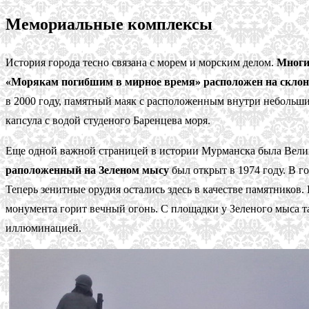
Мемориальные комплексы
История города тесно связана с морем и морским делом.
Многи
«Морякам погибшим в мирное время» расположен на склоне
в 2000 году, памятный маяк с расположенным внутри небольши
капсула с водой студеного Баренцева моря.
Еще одной важной страницей в истории Мурманска была Вели
раположенный на Зеленом мысу
был открыт в 1974 году. В г
Теперь зенитные орудия остались здесь в качестве памятников.
монумента горит вечный огонь. С площадки у Зеленого мыса т
иллюминацией.