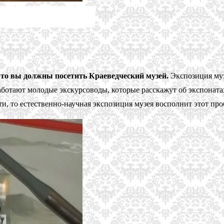
, то вы должны посетить Краеведческий музей.
Экспозиция муз
работают молодые экскурсоводы, которые расскажут об экспоната
, то естественно-научная экспозиция музея восполнит этот про