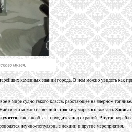
ского музея.
тарейших каменных зданий города. В нем можно увидеть как при
вое в мире судно такого класса, работающее на ядерном топливе.
. Найти его можно на вечной стоянке у морского вокзала.
Записат
олучится,
так как объект находится под охраной. Внутри корабля
роводятся научно-популярные лекции и другие мероприятия.