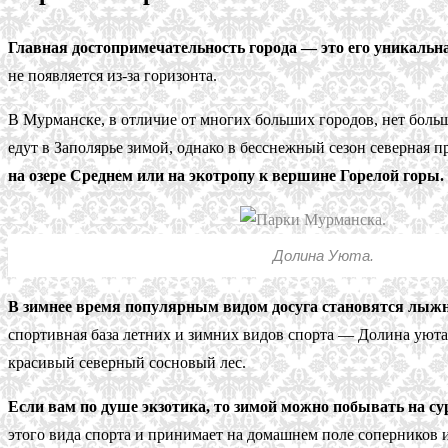
Главная достопримечательность города — это его уникальн
не появляется из-за горизонта.
В Мурманске, в отличие от многих больших городов, нет боль
едут в Заполярье зимой, однако в бесснежный сезон северная 
на озере Среднем или на экотропу к вершине Горелой горы. Г
Долина Уюта.
В зимнее время популярным видом досуга становятся лыжн
спортивная база летних и зимних видов спорта — Долина уюта
красивый северный сосновый лес.
Если вам по душе экзотика, то зимой можно побывать на с
этого вида спорта и принимает на домашнем поле соперников 