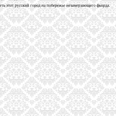
ть этот русский город на побережье незамерзающего фьорда.