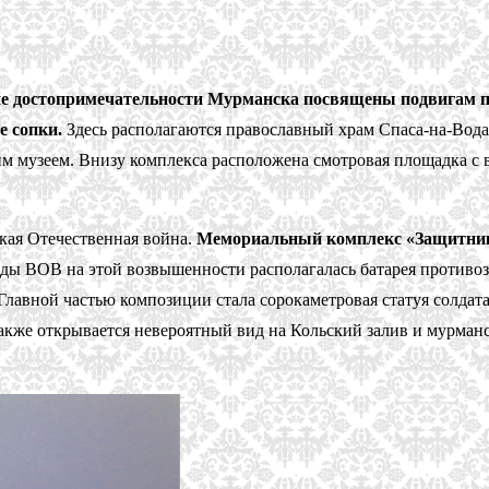
е достопримечательности Мурманска посвящены подвигам п
 сопки.
Здесь располагаются православный храм Спаса-на-Вода
м музеем. Внизу комплекса расположена смотровая площадка с в
кая Отечественная война.
Мемориальный комплекс «Защитник
оды ВОВ на этой возвышенности располагалась батарея противо
 Главной частью композиции стала сорокаметровая статуя солдат
акже открывается невероятный вид на Кольский залив и мурманс