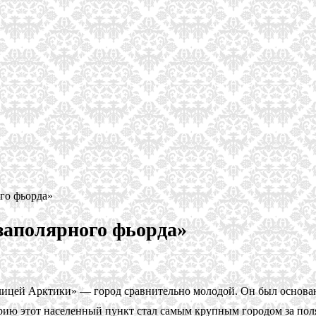
го фьорда»
заполярного фьорда»
ицей Арктики» — город сравнительно молодой. Он был основан
торию этот населенный пункт стал самым крупным городом за по