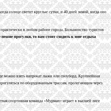
огда солнце светит круглые сутки, и 40 дней зимой, когда оно
 практически в любом районе города. Большинство туристов
пешие прогулки, то вам стоит сходить к зоне отдыха
де можно взять напрокат лыжи или сноуборд. Крупнейшая
прогуляться по оборудованным трассам, пролегающим через
ная спортивная команда «Мурман» играет в высшей лиге