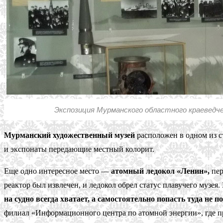
Экспозиция Мурманского областного краеведче
Мурманский художественный музей
расположен в одном из с
и экспонаты передающие местный колорит.
Еще одно интересное место —
атомный ледокол «Ленин»,
пер
реактор был извлечен, и ледокол обрел статус плавучего музея
на судно всегда хватает, а самостоятельно попасть туда не п
филиал «Информационного центра по атомной энергии», где п