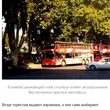
В каждой уважающей себя столице ездят экскурсионные
двухэтажные красные автобусы.
Везде туристам выдают наушники, а они сами выбирают