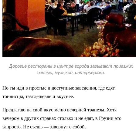
Дорогие рестораны в центре города зазывают приезжих
огнями, музыкой, интерьерами.
Но ты иди в простые и доступные заведения, где едят
тбилисцы, там дешевле и вкуснее.
Предлагаю на свой вкус меню вечерней трапезы. Хотя
вечером в других странах столько и не едят, в Грузии это
запросто. Не съешь — завернут с собой.