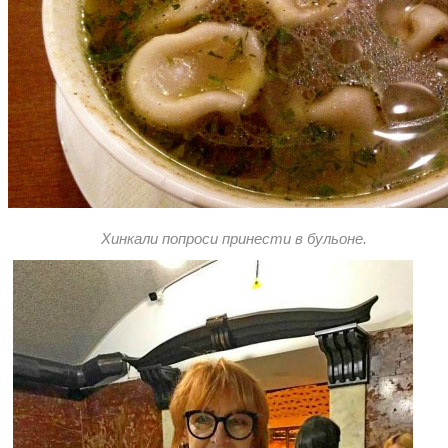
Хинкали попроси принести в бульоне.