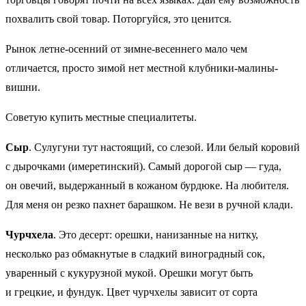
похвалить свой товар. Поторгуйся, это ценится.
Рынок летне-осенний от зимне-весеннего мало чем
отличается, просто зимой нет местной клубники-малины-
вишни.
Советую купить местные специалитеты.
Сыр
. Сулугуни тут настоящий, со слезой. Или белый коровий
с дырочками (имеретинский). Самый дорогой сыр — гуда,
он овечий, выдержанный в кожаном бурдюке. На любителя.
Для меня он резко пахнет барашком. Не вези в ручной клади.
Чурчхела
. Это десерт: орешки, нанизанные на нитку,
несколько раз обмакнутые в сладкий виноградный сок,
уваренный с кукурузной мукой. Орешки могут быть
и грецкие, и фундук. Цвет чурчхелы зависит от сорта