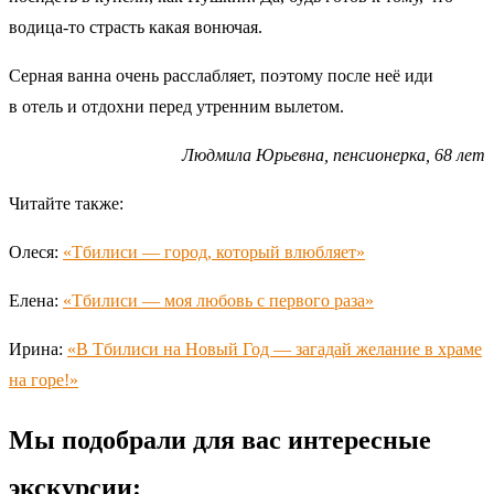
водица-то страсть какая вонючая.
Серная ванна очень расслабляет, поэтому после неё иди
в отель и отдохни перед утренним вылетом.
Людмила Юрьевна, пенсионерка, 68 лет
Читайте также:
Олеся:
«Тбилиси — город, который влюбляет»
Елена:
«Тбилиси — моя любовь с первого раза»
Ирина:
«В Тбилиси на Новый Год — загадай желание в храме
на горе!»
Мы подобрали для вас интересные
экскурсии: