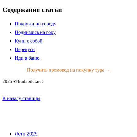
Содержание статьи
Покружи по городу
Поднимись на гору
Купи с собой
Перекуси
Иди в баню
Получить промокод на покупку тура →
2025 © kudabilet.net
К началу станицы
Лето 2025