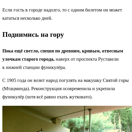
Если гость в городе надолго, то с одним билетом он может
кататься несколько дней.
Поднимись на гору
Пока ещё светло, спеши по древним, кривым, отвесным
улочкам старого города,
наверх от проспекта Руставели
к нижней станции фуникулёра.
С 1905 года он возит народ погулять на макушку Святой горы
(Мтацминда). Реконструкция осовременила и укрепила
фуникулёр (хотя всё равно ехать жутковато).