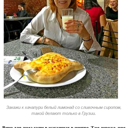
Закажи к хачапури белый лимонад со сливочным сиропом,
такой делают только в Грузии.
Вино для дома купи в магазинах в центре. Там дороже, чем