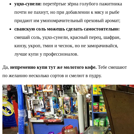
уцхо-сунели:
перетёртые зёрна голубого пажитника
почти не пахнут, но при добавлении к мясу и рыбе
придают им умопомрачительный ореховый аромат;
сванскую соль можешь сделать самостоятельно:
смешай соль, уцхо-сунели, красный перец, шафран,
кинзу, укроп, тмин и чеснок, но не заморачивайся,
лучше купи у профессионалов.
Да,
непременно купи тут же молотого кофе.
Тебе смешают
по желанию несколько сортов и смелют в пудру.