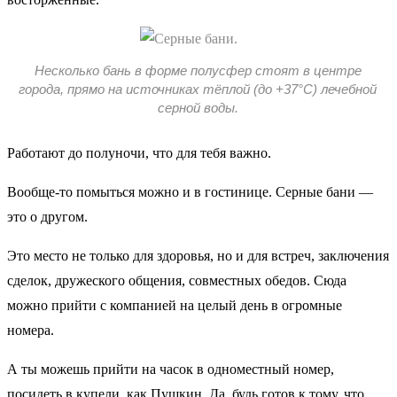
Несколько бань в форме полусфер стоят в центре
города, прямо на источниках тёплой (до +37°С) лечебной
серной воды.
Работают до полуночи, что для тебя важно.
Вообще-то помыться можно и в гостинице. Серные бани —
это о другом.
Это место не только для здоровья, но и для встреч, заключения
сделок, дружеского общения, совместных обедов. Сюда
можно прийти с компанией на целый день в огромные
номера.
А ты можешь прийти на часок в одноместный номер,
посидеть в купели, как Пушкин. Да, будь готов к тому, что