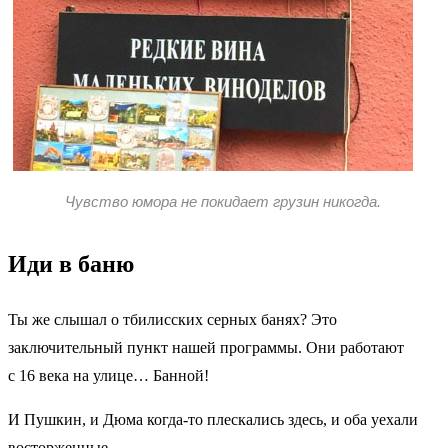
Чувство юмора не покидает грузин никогда.
Иди в баню
Ты же слышал о тбилисских серных банях? Это
заключительный пункт нашей программы. Они работают
с 16 века на улице… Банной!
И Пушкин, и Дюма когда-то плескались здесь, и оба уехали
восторженные.