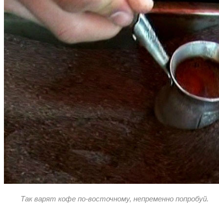
Так варят кофе по-восточному, непременно попробуй.