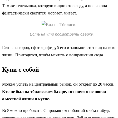
Там же телевышка, которую видно отовсюду, а ночью она
фантастически светится, моргает, мигает.
Есть на что посмотреть сверху.
Глянь на город, сфотографируй его и запомни этот вид на всю
жизнь. Пригодится, чтобы мечтать о возвращении сюда.
Купи с собой
Можем успеть на центральный рынок, он открыт до 20 часов.
Кто не был на тбилисском базаре, тот ничего не понял
о местной жизни и кухне.
Всё можно пробовать. С продавцом поболтай о чём-нибудь,
торговцы говорят почти на всех языках. Дай ему возможность