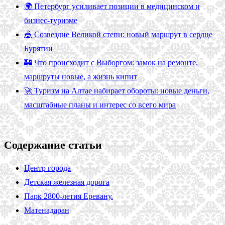
🌍 Петербург усиливает позиции в медицинском и
бизнес-туризме
🎪 Созвездие Великой степи: новый маршрут в сердце
Бурятии
🏰 Что происходит с Выборгом: замок на ремонте,
маршруты новые, а жизнь кипит
🚀 Туризм на Алтае набирает обороты: новые деньги,
масштабные планы и интерес со всего мира
Содержание статьи
Центр города
Детская железная дорога
Парк 2800-летия Еревану.
Матенадаран