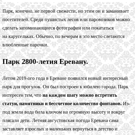
Парк, конечно, не первой свежести, но этим он и заманивает
посетителей. Среди пушистых лесов или паровозиков можно
сделать запоминающиеся фотографии или покататься
на карусельках. Обычно, по вечерам в это место слетаются
влюбленные парочки.
Парк 2800-летия Еревану.
Летом 2019-ого года в Ереване появился новый интересный
парк для прогулок. Он был построен к юбилею города. Парк
интересен тем, что
на каждом шагу можно встретить
статуи, памятники и бессчетное количество фонтанов.
Из-
под земли вода била ключом на огромную высоту и вокруг
плясали дети. Летняя августовская погода Еревана сама
заставляет взрослых и маленьких вернуться в детство и