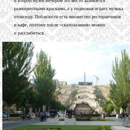
и второй музей.Вечером это место заливается
разноцветными красками, а у подножья играет музыка
отовсюду. Поблизости есть множество ресторанчиков
и кафе, поэтому после «скалолазания» можно
и расслабиться.