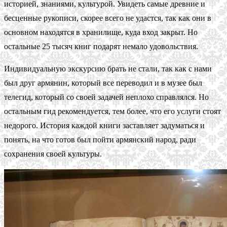
историей, знаниями, культурой. Увидеть самые древние и
бесценные рукописи, скорее всего не удастся, так как они в
основном находятся в хранилище, куда вход закрыт. Но
остальные 25 тысяч книг подарят немало удовольствия.
Индивидуальную экскурсию брать не стали, так как с нами
был друг армянин, который все переводил и в музее был
телегид, который со своей задачей неплохо справлялся. Но
остальным гид рекомендуется, тем более, что его услуги стоят
недорого. История каждой книги заставляет задуматься и
понять, на что готов был пойти армянский народ, ради
сохранения своей культуры.