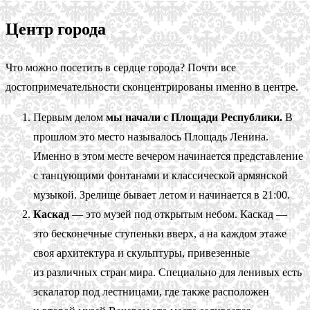
Центр города
Что можно посетить в сердце города? Почти все
достопримечательности сконцентрированы именно в центре.
Первым делом
мы начали с Площади Республики.
В
прошлом это место называлось Площадь Ленина.
Именно в этом месте вечером начинается представление
с танцующими фонтанами и классической армянской
музыкой. Зрелище бывает летом и начинается в 21:00.
Каскад
— это музей под открытым небом. Каскад —
это бесконечные ступеньки вверх, а на каждом этаже
своя архитектура и скульптуры, привезенные
из различных стран мира. Специально для ленивых есть
эскалатор под лестницами, где также расположен