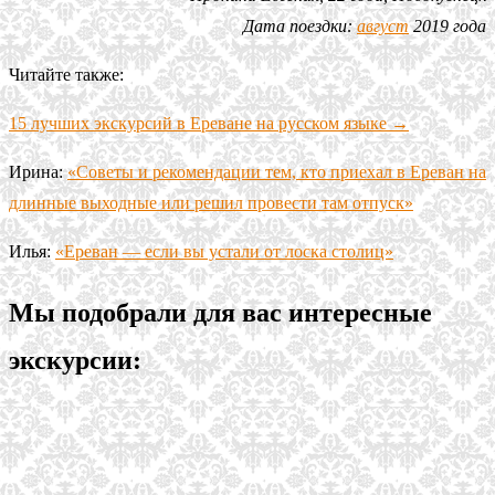
Дата поездки:
август
2019 года
Читайте также:
15 лучших экскурсий в Ереване на русском языке →
Ирина:
«Советы и рекомендации тем, кто приехал в Ереван на
длинные выходные или решил провести там отпуск»
Илья:
«Ереван — если вы устали от лоска столиц»
Мы подобрали для вас интересные
экскурсии: