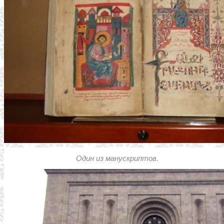
Один из манускриптов.