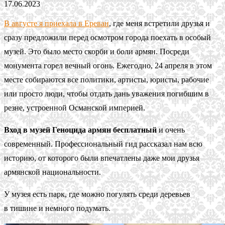
17.06.2023
В августе я приехала в Ереван
, где меня встретили друзья и
сразу предложили перед осмотром города поехать в особый
музей. Это было место скорби и боли армян. Посреди
монумента горел вечный огонь. Ежегодно, 24 апреля в этом
месте собираются все политики, артисты, юристы, рабочие
или просто люди, чтобы отдать дань уважения погибшим в
резне, устроенной Османской империей.
Вход в музей Геноцида армян бесплатный
и очень
современный. Профессиональный гид рассказал нам всю
историю, от которого были впечатлены даже мои друзья
армянской национальности.
У музея есть парк, где можно погулять среди деревьев
в тишине и немного подумать.