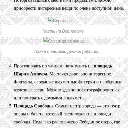
Поторговавшись с местными продавцами, можно
приобрести интересные вещи по очень доступной цене.
Ковры на Вернисаже.
Лавка с вещами ручной работы.
Прогуливаясь по улицам, наткнулись на
площадь
Шарля Азнвура.
Местечко довольно интересное.
Фонтаны, огромные шахматные фигурки и необычные
железные звери. Можно удачно пофотографироваться
или поиграть с друзьями в шахматы.
Площадь Свободы.
Самый центр города — это театр
оперы и балета, который расположен на площади
свободы. Недалеко расположено Лебединое озеро, где