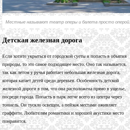
Местные называют театр оперы и балета просто оперой
Детская железная дорога
Если хотите укрыться от городской суеты и попасть в объятия
природы, то это самое подходящее место. Оно так называется,
так как летом у ручья работает небольшая железная дорога,
которая катает детей среди деревьев. Особенность детской
железной дороги в том, что она расположена прямо в ущелье,
посреди города. Попасть в парк легче всего из центра через
тоннель. Он тускло освещен, а пейзаж местами оживляет
граффити. Любителям романтики и хорошей акустики место
понравится.