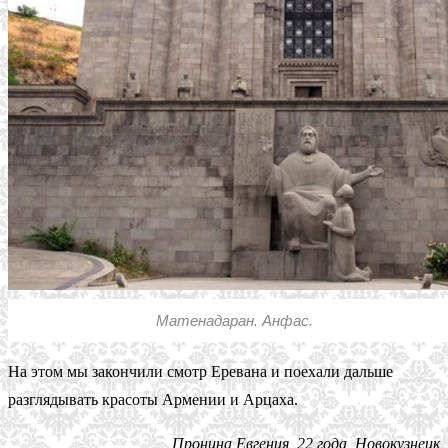
Матенадаран. Анфас.
На этом мы закончили смотр Еревана и поехали дальше
разглядывать красоты Армении и Арцаха.
Пронина Евгения, 22 года, Новокузнецк