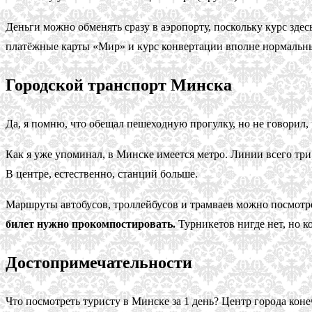
Деньги можно обменять сразу в аэропорту, поскольку курс здес
платёжные карты «Мир» и курс конвертации вполне нормальный
Городской транспорт Минска
Да, я помню, что обещал пешеходную прогулку, но не говорил,
Как я уже упоминал, в Минске имеется метро. Линии всего три
В центре, естественно, станций больше.
Маршруты автобусов, троллейбусов и трамваев можно посмотр
билет нужно прокомпостировать.
Турникетов нигде нет, но к
Достопримечательности
Что посмотреть туристу в Минске за 1 день? Центр города ко