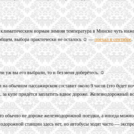
о климатическим нормам зимняя температура в Минске чуть ниже н
В общем, выбора практически не осталось ☺ —
поехал в сентябре
.
и уж вы его выбрали, то и без меня доберётесь. ☺
 на обычном пассажирском составит около 9 часов (это будет ноч
, за купе придётся заплатить вдвое дороже. Железнодорожный в
это обычно не дороже железнодорожной поездки, а иногда можно 
дорожной станции здесь нет, но автобусы ходят часто — экспрес