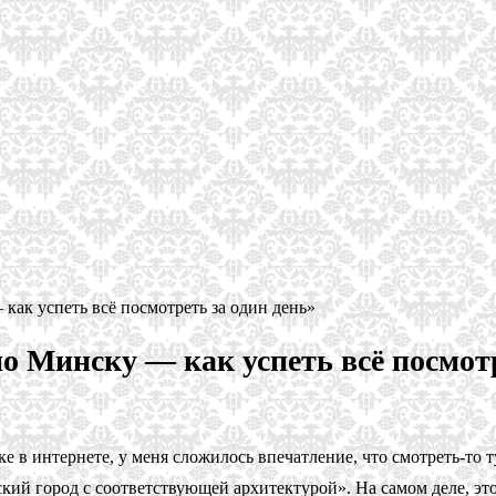
ак успеть всё посмотреть за один день»
о Минску — как успеть всё посмотр
ке в интернете, у меня сложилось впечатление, что смотреть-то т
й город с соответствующей архитектурой». На самом деле, это 