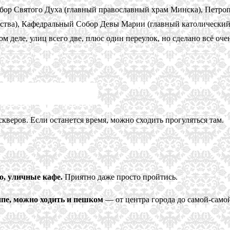
бор Святого Духа (главный православный храм Минска), Петроп
ства), Кафедральный Собор Девы Марии (главный католический х
 деле, улиц всего две, плюс один переулок, но сделано всё очен
кверов. Если останется время, можно сходить прогуляться там.
о, уличные кафе.
Приятно даже просто пройтись.
ипе, можно ходить и пешком
— от центра города до самой-самой