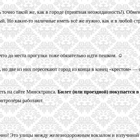
ь точно такой же, как в городе (приятная неожиданность!). Обме
. Но какие-то наличные иметь всё же нужно, как и в любой стр
 что до места прогулки тоже обязательно идти пешком. ☺
, но две из них пересекают город из конца в конец «крестом» 
еть на сайте Минсктранса.
Билет (или проездной) покупается 
онтролёры работают.
нечно! Это улицы между железнодорожным вокзалом и излучиной 