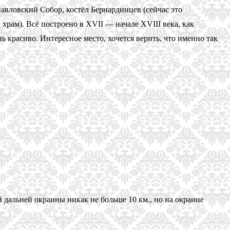
авловский Собор, костёл Бернардинцев (сейчас это
рам). Всё построено в XVII — начале XVIII века, как
ь красиво. Интересное место, хочется верить, что именно так
 дальней окраины никак не больше 10 км., но на окраине