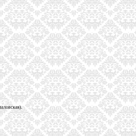
аловская).