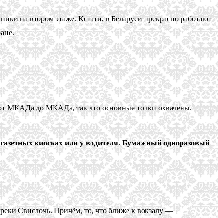
нники на втором этаже. Кстати, в Беларуси прекрасно работают
ане.
— от МКАДа до МКАДа, так что основные точки охвачены.
в газетных киосках или у водителя. Бумажный одноразовый
реки Свислочь. Причём, то, что ближе к вокзалу —