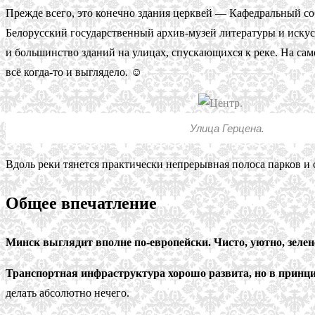
Прежде всего, это конечно здания церквей — Кафедральный со
Белорусский государственный архив-музей литературы и искус
и большинство зданий на улицах, спускающихся к реке. На самом
всё когда-то и выглядело. ☺
Улица Герцена.
Вдоль реки тянется практически непрерывная полоса парков и с
Общее впечатление
Минск выглядит вполне по-европейски. Чисто, уютно, зелен
Транспортная инфраструктура хорошо развита, но в принц
делать абсолютно нечего.