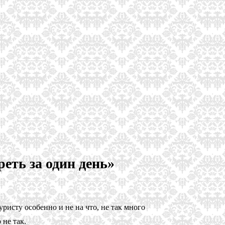
еть за один день»
уристу особенно и не на что, не так много
не так.