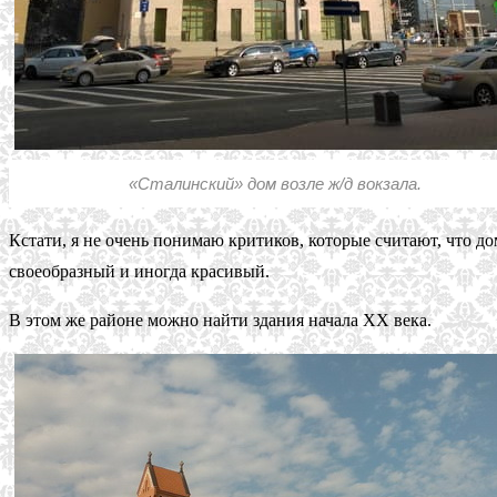
«Сталинский» дом возле ж/д вокзала.
Кстати, я не очень понимаю критиков, которые считают, что до
своеобразный и иногда красивый.
В этом же районе можно найти здания начала XX века.