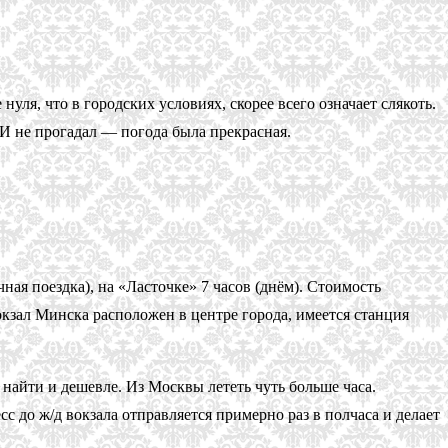
уля, что в городских условиях, скорее всего означает слякоть.
 И не прогадал — погода была прекрасная.
ная поездка), на «Ласточке» 7 часов (днём). Стоимость
окзал Минска расположен в центре города, имеется станция
найти и дешевле. Из Москвы лететь чуть больше часа.
с до ж/д вокзала отправляется примерно раз в полчаса и делает