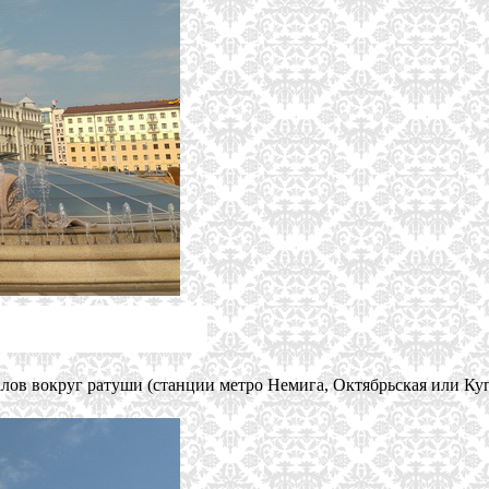
талов вокруг ратуши (станции метро Немига, Октябрьская или Куп