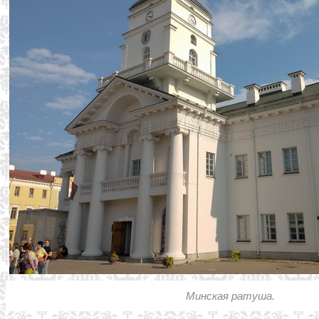
Минская ратуша.