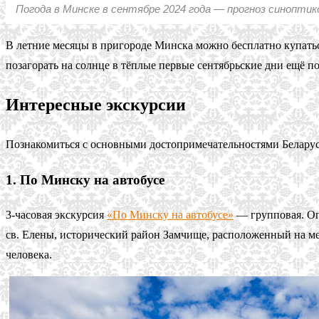
Погода в Минске в сентябре 2024 года — прогноз синоптик
В летние месяцы в пригороде Минска можно бесплатно купатьс
позагорать на солнце в тёплые первые сентябрьские дни ещё п
Интересные экскурсии
Познакомиться с основными достопримечательностями Беларус
1. По Минску на автобусе
3-часовая экскурсия
«По Минску на автобусе»
— групповая. Оп
св. Елены, исторический район Замчище, расположенный на ме
человека.