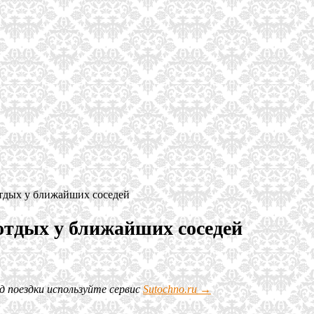
тдых у ближайших соседей
отдых у ближайших соседей
д поездки используйте сервис
Sutochno.ru →