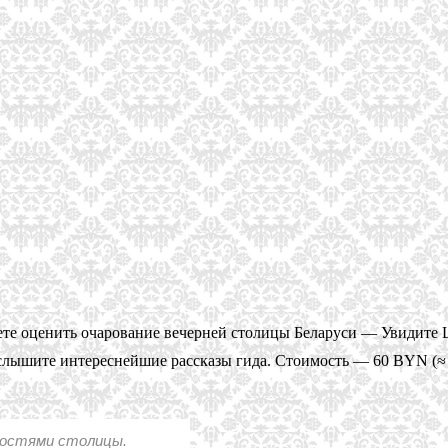
ете оценить очарование вечерней столицы Беларуси — Увидите
лышите интереснейшие рассказы гида. Стоимость — 60 BYN (≈ 1
ностями столицы.