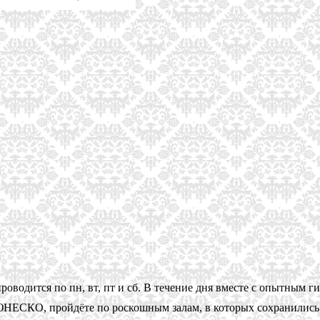
роводится по пн, вт, пт и сб. В течение дня вместе с опытным 
 ЮНЕСКО, пройдёте по роскошным залам, в которых сохранились