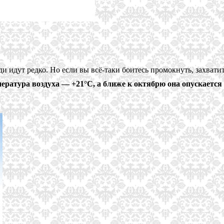
 идут редко. Но если вы всё-таки боитесь промокнуть, захватите
ература воздуха — +21°C, а ближе к октябрю она опускается 