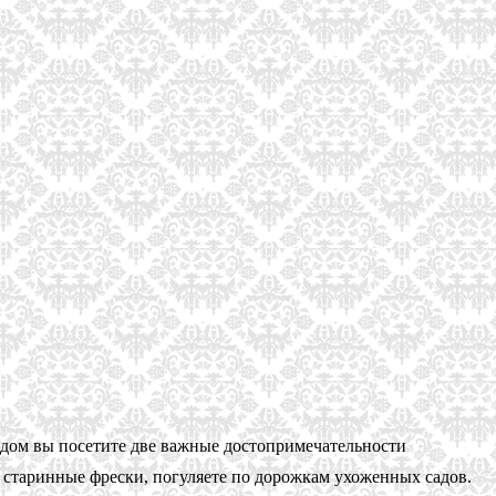
гидом вы посетите две важные достопримечательности
 старинные фрески, погуляете по дорожкам ухоженных садов.