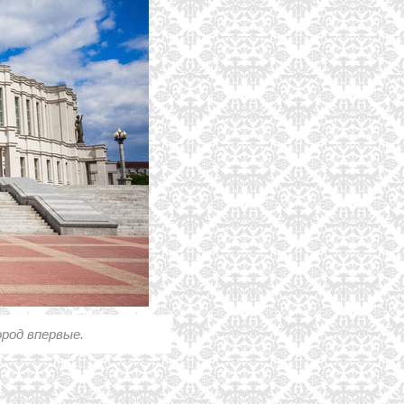
ород впервые.