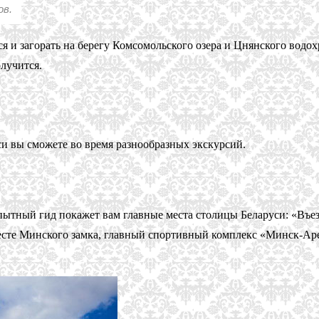
ов.
я и загорать на берегу Комсомольского озера и Цнянского водох
олучится.
и вы сможете во время разнообразных экскурсий.
ытный гид покажет вам главные места столицы Беларуси: «Въез
сте Минского замка, главный спортивный комплекс «Минск-Арен