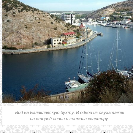
Вид на Балаклавскую бухту. В одной из двухэтажек
на второй линии я снимала квартиру.