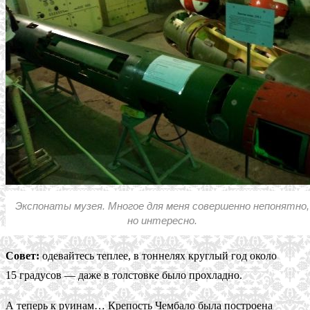
Экспонаты музея. Многое для меня совершенно непонятно,
но интересно.
Совет:
одевайтесь теплее, в тоннелях круглый год около
15 градусов — даже в толстовке было прохладно.
А теперь к руинам… Крепость Чембало была построена