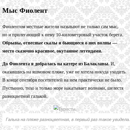
Мыс Фиолент
Фиолентом местные жители называют не только сам мыс,
но и прилегающий к нему 10-километровый участок берега.
Обрывы, отвесные скалы и бьющиеся о них волны —
место сказочно красивое, окутанное легендами.
До Фиолента я добралась на катере из Балаклавы.
И,
оказавшись на яшмовом пляже, уже не хотела никуда уходить.
В конце сентября посетителей на нем практически не было.
Пустынно, тихо и только море накатывает волнами, шелестя
разноцветной галькой.
Галька на пляже разноцветная, в первый раз такое увидела.