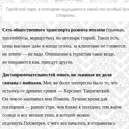
Городской парк, в котором ощущается какой-то особый ду
старины…
Сеть общественного транспорта развита неплохо
(трамваи,
троллейбусы, маршрутки), но автопарк старый. Такси есть,
цены высокие даже в конце сезона, за клиентами не гоняются:
не хотите — не надо. Отношение к туристам такое везде,
не понравится вам, приедут другие.
Достопримечательностей много, но львиная их доля
связана с войнами.
Мне же более интересно было то, что
осталось от древних греков — Херсонес Таврический.
Он чем-то напомнил мне Помпеи. Лучшее время для
посещения — раннее утро, чем ближе к полудню, тем жарче
солнце и все меньше тени, в которой можно
отдохнуть.Посмотрев, с чего все началось, я отправилась