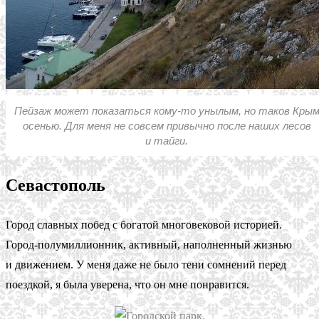
Пейзаж может показаться кому-то унылым, но таков Кры
осенью. Для меня не совсем привычно после наших лесов
и тайги.
Севастополь
Город славных побед с богатой многовековой историей.
Город-полумиллионник, активный, наполненный жизнью
и движением. У меня даже не было тени сомнений перед
поездкой, я была уверена, что он мне понравится.