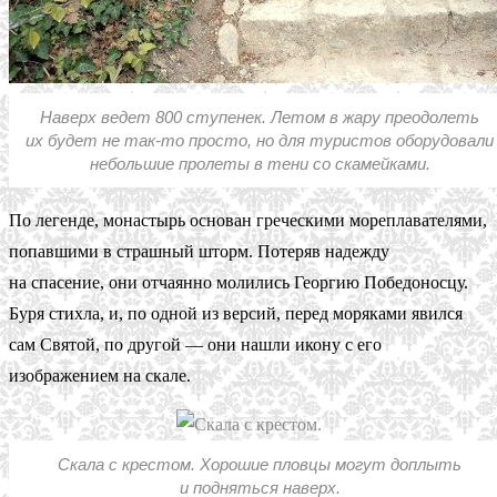
Наверх ведет 800 ступенек. Летом в жару преодолеть
их будет не так-то просто, но для туристов оборудовали
небольшие пролеты в тени со скамейками.
По легенде, монастырь основан греческими мореплавателями,
попавшими в страшный шторм. Потеряв надежду
на спасение, они отчаянно молились Георгию Победоносцу.
Буря стихла, и, по одной из версий, перед моряками явился
сам Святой, по другой — они нашли икону с его
изображением на скале.
Скала с крестом. Хорошие пловцы могут доплыть
и подняться наверх.