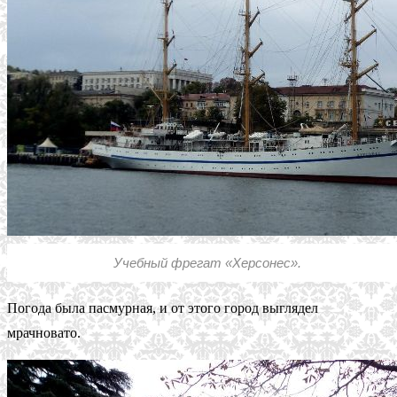
Учебный фрегат «Херсонес».
Погода была пасмурная, и от этого город выглядел
мрачновато.