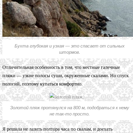
Бухта глубокая и узкая — это спасает от сильных
штормов.
Отличительная особенность в том, что местные галечные
пляжи — узкие полосы суши, окруженные скалами. Но спуск
пологий, поэтому купаться комфортно.
Золотой пляж протянулся на 800 м, подобраться к нему
не так-то просто.
Я решила не лазить полтора часа по скалам, и доехать