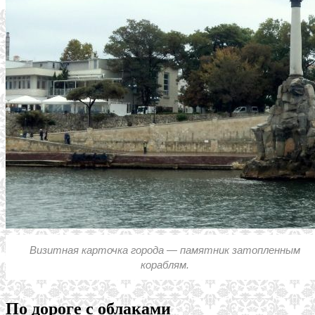
Визитная карточка города — памятник затопленным
кораблям.
По дороге с облаками