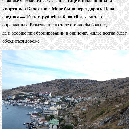
О жилье я позаботилась заранее.
Еще в июле выбрала
квартиру в Балаклаве. Море было через дорогу. Цена
средняя — 10 тыс. рублей за 6 ночей
и, я считаю,
оправданная. Размещение в отеле стоило бы больше,
да и вообще при бронировании в одиночку жилье всегда будет
обходиться дороже.