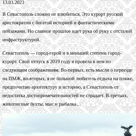
13.03.2023
В Севастополь сложно не влюбиться. Это курорт русской
аристократии с богатой историей и фантастическими
пейзажами. Но славное прошлое идет рука об руку с отсталой
инфраструктурой.
Севастополь — город-герой и в меньшей степени город-
курорт. Свой отпуск в 2019 году я провела в нем по
следующим соображениям. Во-первых, есть мысли о переезде
на ПМЖ, во-вторых, я не большой любитель отдыха на пляже,
предпочитаю архитектуру и историю, а Севастополь от
недостатка достопримечательностей не страдает. В-третьих,
живописные бухты, мыс и рыбалка…