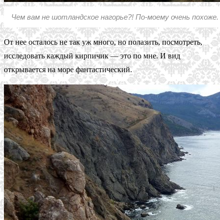
Чем вам не шотландское нагорье?! По-моему очень похоже.
От нее осталось не так уж много, но полазить, посмотреть,
исследовать каждый кирпичик — это по мне. И вид
открывается на море фантастический.