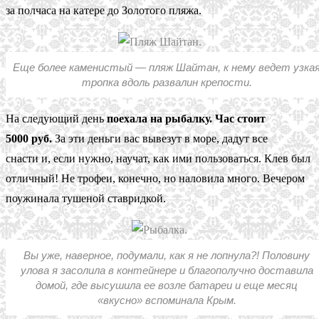
за полчаса на катере до Золотого пляжа.
Еще более каменистый — пляж Шайтан, к нему ведет узка
тропка вдоль развалин крепости.
На следующий день
поехала на рыбалку. Час стоит
5000 руб.
За эти деньги вас вывезут в море, дадут все
снасти и, если нужно, научат, как ими пользоваться. Клев был
отличный! Не трофеи, конечно, но наловила много. Вечером
поужинала тушеной ставридкой.
Вы уже, наверное, подумали, как я не лопнула?! Половину
улова я засолила в контейнере и благополучно доставила
домой, где высушила ее возле батареи и еще месяц
«вкусно» вспоминала Крым.