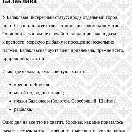
Балаклава
У Балаклавы интересный статус: вроде отдельный город,
но от Севастополя ее отделяет лишь несколько километров.
Остановилась я там не случайно, запланировала подъем
к крепости, морскую рыбалку и посещение нескольких
пляжей. Балаклавская бухта меня привлекала, прежде всего,
природной красотой.
Итак, где я была и, куда советую сходить:
крепость Чембало;
музей подводных лодок;
пляжи Балаклавы (Золотой, Серебряный, Шайтан);
рыбалка.
Одно дня на все это не хватит. Удобнее, как мне показалось
начать с музея, затем — крепость и завершить день на одном