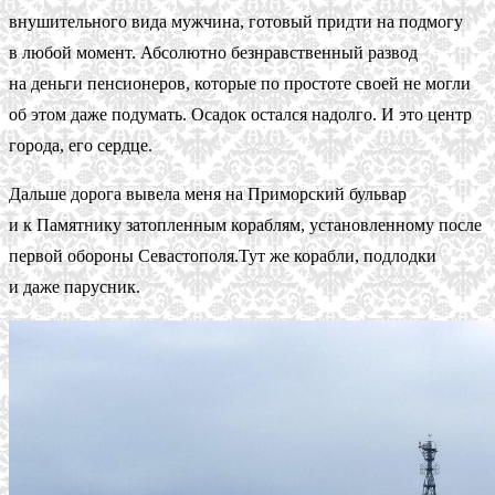
внушительного вида мужчина, готовый придти на подмогу
в любой момент. Абсолютно безнравственный развод
на деньги пенсионеров, которые по простоте своей не могли
об этом даже подумать. Осадок остался надолго. И это центр
города, его сердце.
Дальше дорога вывела меня на Приморский бульвар
и к Памятнику затопленным кораблям, установленному после
первой обороны Севастополя.Тут же корабли, подлодки
и даже парусник.