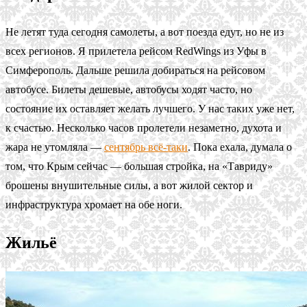
Не летят туда сегодня самолеты, а вот поезда едут, но не из
всех регионов. Я прилетела рейсом RedWings из Уфы в
Симферополь. Дальше решила добираться на рейсовом
автобусе. Билеты дешевые, автобусы ходят часто, но
состояние их оставляет желать лучшего. У нас таких уже нет,
к счастью. Несколько часов пролетели незаметно, духота и
жара не утомляла —
сентябрь всё-таки
. Пока ехала, думала о
том, что Крым сейчас — большая стройка, на «Тавриду»
брошены внушительные силы, а вот жилой сектор и
инфраструктура хромает на обе ноги.
Жильё