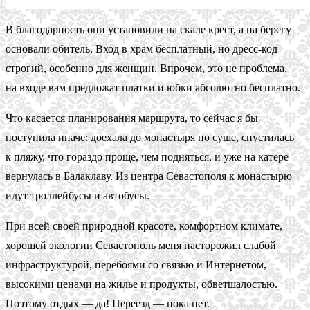
В благодарность они установили на скале крест, а на берегу
основали обитель. Вход в храм бесплатный, но дресс-код
строгий, особенно для женщин. Впрочем, это не проблема,
на входе вам предложат платки и юбки абсолютно бесплатно.
Что касается планирования маршрута, то сейчас я бы
поступила иначе: доехала до монастыря по суше, спустилась
к пляжу, что гораздо проще, чем подняться, и уже на катере
вернулась в Балаклаву. Из центра Севастополя к монастырю
идут троллейбусы и автобусы.
При всей своей природной красоте, комфортном климате,
хорошей экологии Севастополь меня насторожил слабой
инфраструктурой, перебоями со связью и Интернетом,
высокими ценами на жилье и продукты, обветшалостью.
Поэтому отдых — да! Переезд — пока нет.