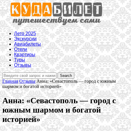
Лето 2025
Экскурсии
Авиабилеты
Отели
Квартиры
Туры
Отзывы
Главная
Отзывы
Анна: «Севастополь — город с южным
шармом и богатой историей»
Анна: «Севастополь — город с
южным шармом и богатой
историей»