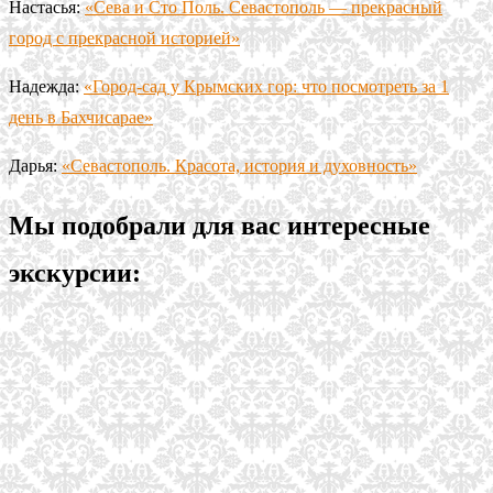
Настасья:
«Сева и Сто Поль. Севастополь — прекрасный
город с прекрасной историей»
Надежда:
«Город-сад у Крымских гор: что посмотреть за 1
день в Бахчисарае»
Дарья:
«Севастополь. Красота, история и духовность»
Мы подобрали для вас интересные
экскурсии: