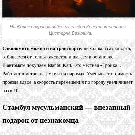
Наиболее сохранившийся из следов Константинополя —
Цистерна Базилика.
Сэкономить можно и на транспорте:
выходим из аэропорта,
отбиваемся от толпы таксистов и шагаем к остановке.
В автомате покупаем IstanbulKart. Это местная «Тройка».
Работает в метро, наземке и на паромах. Уменьшает стоимость
проезда вдвое, а скорость перемещения по городу увеличивает
раз в 10.
Стамбул мусульманский — внезапный
подарок от незнакомца