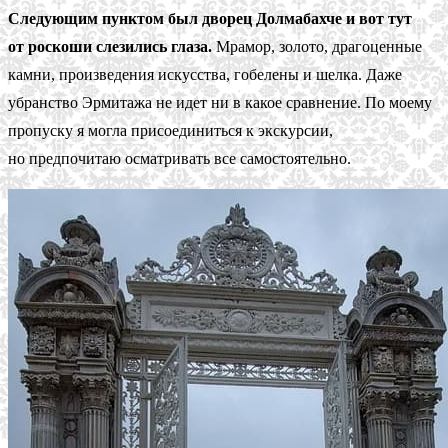
Следующим пунктом был дворец Долмабахче и вот тут
от роскоши слезились глаза.
Мрамор, золото, драгоценные
камни, произведения искусства, гобелены и шелка. Даже
убранство Эрмитажа не идет ни в какое сравнение. По моему
пропуску я могла присоединиться к экскурсии,
но предпочитаю осматривать все самостоятельно.