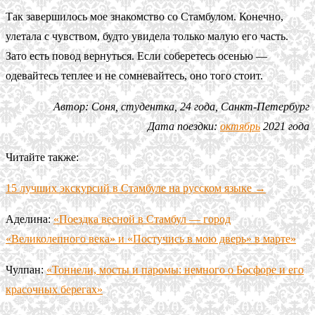
Так завершилось мое знакомство со Стамбулом. Конечно,
улетала с чувством, будто увидела только малую его часть.
Зато есть повод вернуться. Если соберетесь осенью —
одевайтесь теплее и не сомневайтесь, оно того стоит.
Автор: Соня, студентка, 24 года, Санкт-Петербург
Дата поездки:
октябрь
2021 года
Читайте также:
15 лучших экскурсий в Стамбуле на русском языке →
Аделина:
«Поездка весной в Стамбул — город
«Великолепного века» и «Постучись в мою дверь» в марте»
Чулпан:
«Тоннели, мосты и паромы: немного о Босфоре и его
красочных берегах»