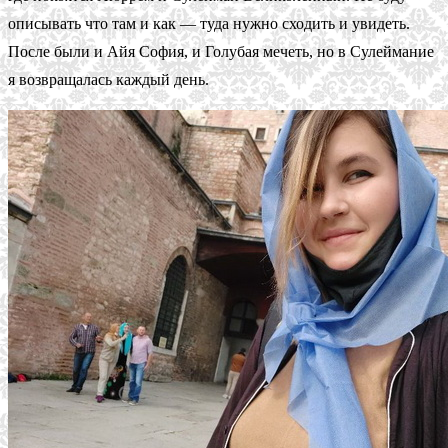
описывать что там и как — туда нужно сходить и увидеть.
После были и Айя София, и Голубая мечеть, но в Сулеймание
я возвращалась каждый день.