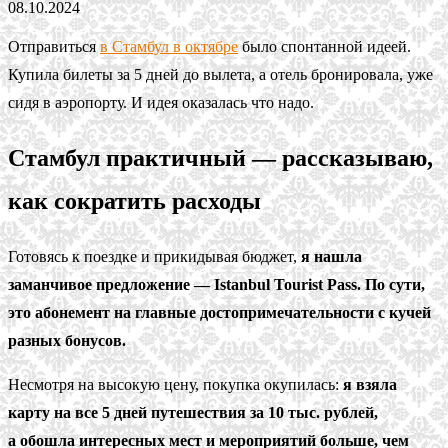
08.10.2024
Отправиться
в Стамбул в октябре
было спонтанной идеей.
Купила билеты за 5 дней до вылета, а отель бронировала, уже
сидя в аэропорту. И идея оказалась что надо.
Стамбул практичный — рассказываю,
как сократить расходы
Готовясь к поездке и прикидывая бюджет,
я нашла
заманчивое предложение — Istanbul Tourist Pass. По сути,
это абонемент на главные достопримечательности с кучей
разных бонусов.
Несмотря на высокую цену, покупка окупилась:
я взяла
карту на все 5 дней путешествия за 10 тыс. рублей,
а обошла интересных мест и мероприятий больше, чем