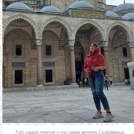
Тот самый платок и та самая мечеть Сулеймание.