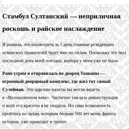
Стамбул Султанский — неприличная
роскошь и райское наслаждение
Я решила, что посмотреть за 1 день главные резиденции
османских правителей будет мне по силам. Поскольку это был
последний день моей поездки, выбора у меня уже не было.
Рано утром я отправилась во дворец Топкапы —
огромный дворцовый комплекс, где жил тот самый
Сулейман.
Эти царские палаты вы могли видеть
в «Великолепном веке». Частично там шла реконструкция
и всей его красоты я не увидела. Но сама возможность
пройтись по залам, которым больше 500 лет меня, фаната
истории, уже приводит в трепет.