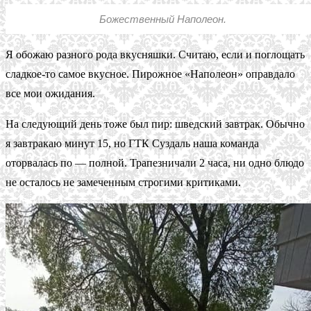
Божественный Наполеон.
Я обожаю разного рода вкусняшки. Считаю, если и поглощать
сладкое-то самое вкусное. Пирожное «Наполеон» оправдало
все мои ожидания.
На следующий день тоже был пир: шведский завтрак. Обычно
я завтракаю минут 15, но ГТК Суздаль наша команда
оторвалась по — полной. Трапезничали 2 часа, ни одно блюдо
не осталось не замеченным строгими критиками.