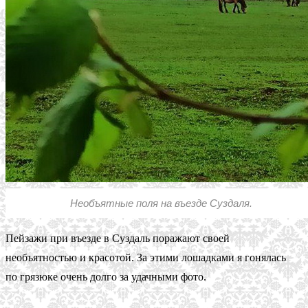
Необъятные поля на въезде Суздаля.
Пейзажи при въезде в Суздаль поражают своей
необъятностью и красотой. За этими лошадками я гонялась
по грязюке очень долго за удачными фото.