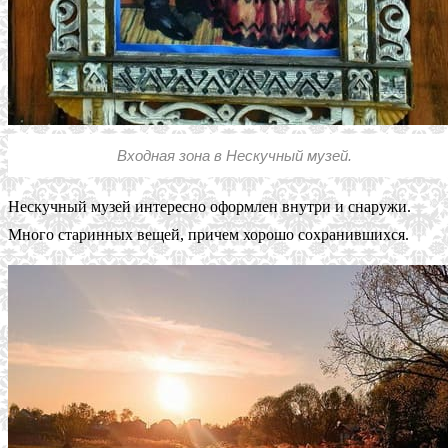
Входная зона в Нескучный музей.
Нескучный музей интересно оформлен внутри и снаружи.
Много старинных вещей, причем хорошо сохранившихся.