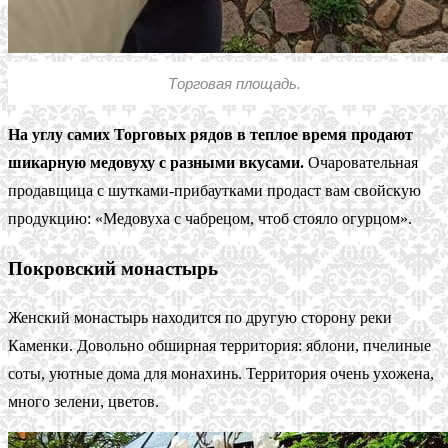
Торговая площадь.
На углу самих Торговых рядов в теплое время продают
шикарную медовуху с разными вкусами.
Очаровательная
продавщица с шутками-прибаутками продаст вам свойскую
продукцию: «Медовуха с чабрецом, чтоб стояло огурцом».
Покровский монастырь
Женский монастырь находится по другую сторону реки
Каменки. Довольно обширная территория: яблони, пчелиные
соты, уютные дома для монахинь. Территория очень ухожена,
много зелени, цветов.