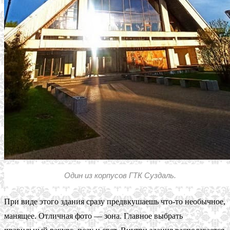
Один из корпусов ГТК Суздаль.
При виде этого здания сразу предвкушаешь что-то необычное,
манящее. Отличная фото — зона. Главное выбрать