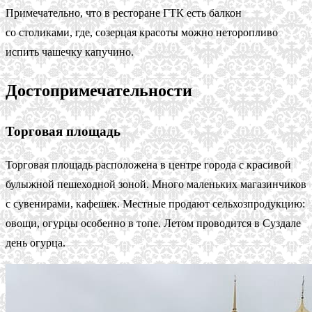
Примечательно, что в ресторане ГТК есть балкон
со столиками, где, созерцая красоты можно неторопливо
испить чашечку капучино.
Достопримечательности
Торговая площадь
Торговая площадь расположена в центре города с красивой
булыжной пешеходной зоной. Много маленьких магазинчиков
с сувенирами, кафешек. Местные продают сельхозпродукцию:
овощи, огурцы особенно в топе. Летом проводится в Суздале
день огурца.