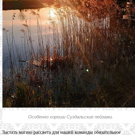
Особенно хороши Суздальские пейзажи.
Застать магию рассвета для нашей команды обязательное