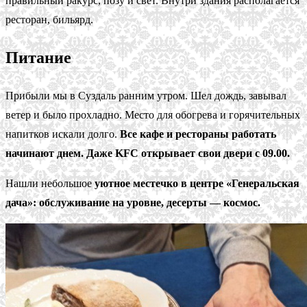
правильный ракурс, позу и свет. Внутри здания располагается
ресторан, бильярд.
Питание
Прибыли мы в Суздаль ранним утром. Шел дождь, завывал
ветер и было прохладно. Место для обогрева и горячительных
напитков искали долго.
Все кафе и рестораны работать
начинают днем. Даже KFC открывает свои двери с 09.00.
Нашли небольшое
уютное местечко в центре «Генеральская
дача»: обслуживание на уровне, десерты — космос.