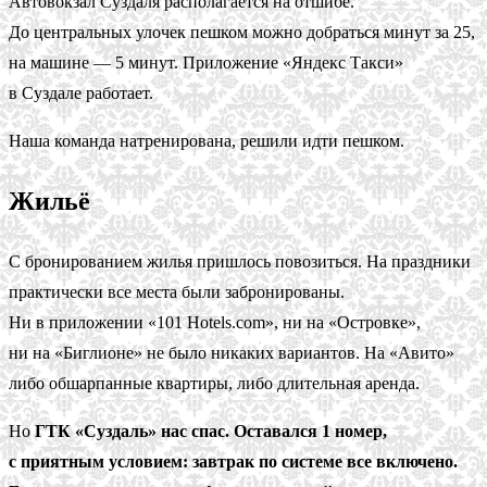
Автовокзал Суздаля располагается на отшибе.
До центральных улочек пешком можно добраться минут за 25,
на машине — 5 минут. Приложение «Яндекс Такси»
в Суздале работает.
Наша команда натренирована, решили идти пешком.
Жильё
С бронированием жилья пришлось повозиться. На праздники
практически все места были забронированы.
Ни в приложении «101 Hotels.com», ни на «Островке»,
ни на «Биглионе» не было никаких вариантов. На «Авито»
либо обшарпанные квартиры, либо длительная аренда.
Но
ГТК «Суздаль» нас спас. Оставался 1 номер,
с приятным условием: завтрак по системе все включено.