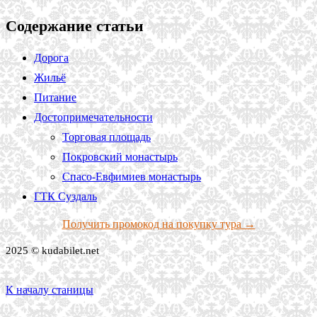
Содержание статьи
Дорога
Жильё
Питание
Достопримечательности
Торговая площадь
Покровский монастырь
Спасо-Евфимиев монастырь
ГТК Суздаль
Получить промокод на покупку тура →
2025 © kudabilet.net
К началу станицы