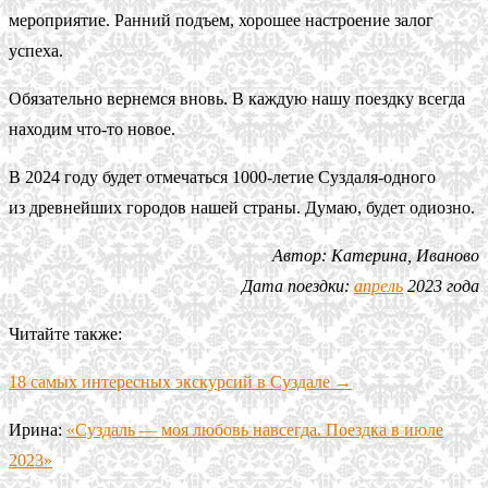
мероприятие. Ранний подъем, хорошее настроение залог
успеха.
Обязательно вернемся вновь. В каждую нашу поездку всегда
находим что-то новое.
В 2024 году будет отмечаться 1000-летие Суздаля-одного
из древнейших городов нашей страны. Думаю, будет одиозно.
Автор: Катерина, Иваново
Дата поездки:
апрель
2023 года
Читайте также:
18 самых интересных экскурсий в Суздале →
Ирина:
«Суздаль — моя любовь навсегда. Поездка в июле
2023»