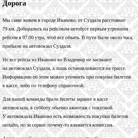
Дорога
Мы сами живем в городе Иваново, от Суздаля расстояние
79 км. Добирались на рейсовом автобусе первым утренним
рейсом в 07.00 утра, чтоб все объять. В пути были около часа,
прибыли на автовокзал Суздаля.
Не все рейсы из Иваново во Владимир не заезжают
на автовокзал Суздаля, а лишь останавливаются на трассе.
Информацию об этом можно уточнить при покупке билетов
в кассе, либо по телефону справочной.
Для нашей команды брали билеты заранее в кассе
автовокзала, в субботу обычно ажиотаж с покупкой.
У автовокзала Иваново есть возможность покупки билетов
онлайн, но за сервис почему-то взимается комиссия.