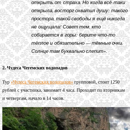
открыть от страха. Но когда всё-таки
открыла, восторг охватил душу: такого
простора, такой свободы я ещё никогда
не ощущала! Совет тем, кто
собирается в горы: берите что-то
тёплое и обязательно — тёмные очки.
Солнце там буквально слепит».
2. Чудеса Чегемских водопадов
Тур
«Чудеса Чегемских водопадов»
групповой, стоит 1250
рублей с участника, занимает 4 часа. Проходит по вторникам
и четвергам, начало в 14 часов.