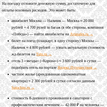
На поездку отложите денежную сумму, достаточную для
оплаты основных расходов. Это может быть:
авиабилет Москва — Нальчик — Москва ≈ 20 000
рублей + 4 700 рулей за багаж (в обе стороны, компания
«Победа») — найти авиабилеты на
Aviasales.ru →
билет на поезд (плацкарт, в одну сторону) Москва —
Нальчик ≈ 4 800 рублей — узнать актуальную стоимость
жд-билетов на
Tutu.ru →
отель 3 «звезды» («Корона») ≈ 3 600 рублей в сутки —
подобрать отель на портале
Яндекс.Путешествия →
частное жилье (арендованная однокомнатная
квартира) ≈ 2 300 рублей в сутки согласно данным
Sutochno.ru →
стоимость 8-дневного проживания в санатории с
профилактическим лечением — 42 000 ₽ на человека —