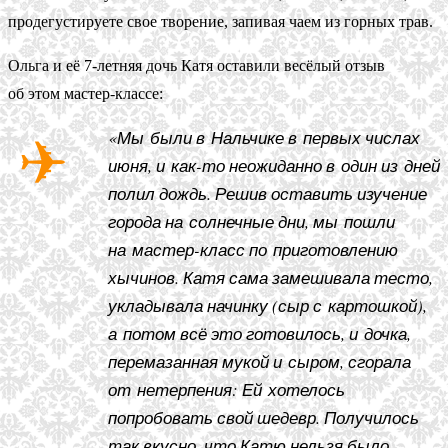
продегустируете свое творение, запивая чаем из горных трав.
Ольга и её 7-летняя дочь Катя оставили весёлый отзыв
об этом мастер-классе:
«Мы были в Нальчике в первых числах
июня, и как-то неожиданно в один из дней
полил дождь. Решив оставить изучение
города на солнечные дни, мы пошли
на мастер-класс по приготовлению
хычинов. Катя сама замешивала тесто,
укладывала начинку (сыр с картошкой),
а потом всё это готовилось, и дочка,
перемазанная мукой и сыром, сгорала
от нетерпения: Ей хотелось
попробовать свой шедевр. Получилось
так вкусно, что Катю нельзя было