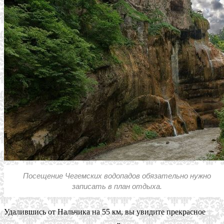
Посещение Чегемских водопадов обязательно нужно
записать в план отдыха.
Удалившись от Нальчика на 55 км, вы увидите прекрасное