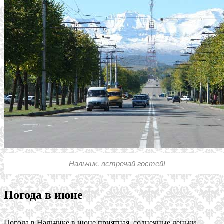
Нальчик, встречай гостей!
Погода в июне
Погода в Нальчике в июне приятная, солнечные деньки