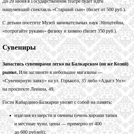
До 20 июня в Государственном театре будет идти
нашумевший спектакль «Старший сын» (билет от 500 руб.).
С детьми посетите Музей занимательных наук Эйнштейна,
«потрогайте руками» физику и химию (билет 350 руб.).
Сувениры
Запастись сувенирами легко на Балкарском (он же Козий)
рынке.
Или загляните в небольшие магазины —
«Сувенирную лавку» на ул. Горького, 35 либо «Адыгэ Унэ»
на проспекте Ленина, 49.
Гости Кабардино-Балкарии увозят с собой на память:
изделия из шерсти и овчины (очень хороши тапки
и местные чуни, цены — примерно от 400
до 600 рублей);