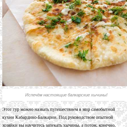
Испечём настоящие балкарские хычины!
Этот тур можно назвать путешествием в мир самобытной
кухни Кабардино-Балкарии. Под руководством опытной
хозяйки вы научитесь запекать хычины, а потом, конечно,