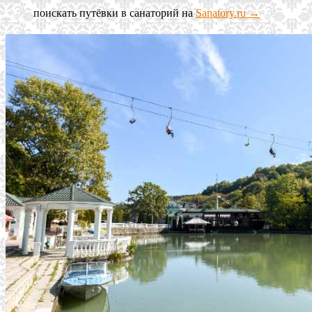
поискать путёвки в санаторий на
Sanatory.ru →