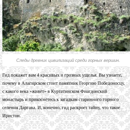
Следы древних цивилизаций среди горных вершин.
Гид покажет вам 4 красивых и грозных ущелья. Вы узнаете,
почему в Алагирском стоит памятник Георгию Победоносцу,
с какого века «живёт» в Куртатинском Фиагдонский
монастырь и прикоснётесь к загадкам старинного горного
селения Даргава. И, конечно, гид раскроет тайну, что такое
Иристон.