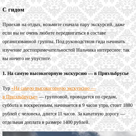
С гидом
Приехав на отдых, возьмите сначала пару экскурсий, даже
если вы не очень любите передвигаться в составе
организованной группы. Под руководством гида начинать
изучение достопримечательностей Нальчика интереснее: так
вы ничего не упустите.
1. На самую высокогорную экскурсию — в Приэльбрусье
Тур
«На самую высокогорную экскурсию —
в Приэльбрусье»
— групповой, проводится по средам,
суббота и воскресеньям, начинается в 9 часов утра, стоит 1880
рублей с человека, длится 11 часов. За канатную дорогу —
отдельная доплата в размере 1400 рублей.