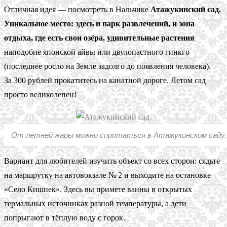
Отличная идея — посмотреть в Нальчике
Атажукинский сад.
Уникальное место: здесь и парк развлечений, и зона
отдыха, где есть свои озёра, удивительные растения
наподобие японской айвы или двулопастного гинкго
(последнее росло на Земле задолго до появления человека).
За 300 рублей прокатитесь на канатной дороге. Летом сад
просто великолепен!
От летней жары можно спрятаться в Атажукинском саду.
Вариант для любителей изучить объект со всех сторон: сядьте
на маршрутку на автовокзале № 2 и выходите на остановке
«Село Кишпек». Здесь вы примете ванны в открытых
термальных источниках разной температуры, а дети
попрыгают в тёплую воду с горок.