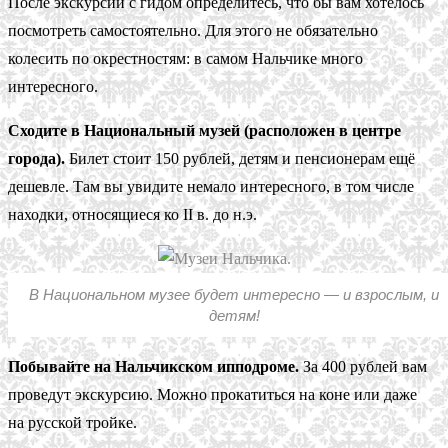
После экскурсий с гидом определитесь, что бы вам хотелось
посмотреть самостоятельно. Для этого не обязательно
колесить по окрестностям: в самом Нальчике много
интересного.
Сходите в Национальный музей (расположен в центре
города).
Билет стоит 150 рублей, детям и пенсионерам ещё
дешевле. Там вы увидите немало интересного, в том числе
находки, относящиеся ко II в. до н.э.
В Национальном музее будет интересно — и взрослым, и
детям!
Побывайте на Нальчикском ипподроме.
За 400 рублей вам
проведут экскурсию. Можно прокатиться на коне или даже
на русской тройке.