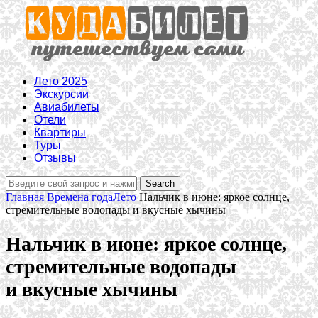
Лето 2025
Экскурсии
Авиабилеты
Отели
Квартиры
Туры
Отзывы
Главная
Времена года
Лето
Нальчик в июне: яркое солнце,
стремительные водопады и вкусные хычины
Нальчик в июне: яркое солнце,
стремительные водопады
и вкусные хычины