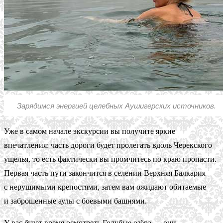
Зарядимся энергией целебных Аушигерских источников.
Уже в самом начале экскурсии вы получите яркие
впечатления: часть дороги будет пролегать вдоль Черекского
ущелья, то есть фактически вы промчитесь по краю пропасти.
Первая часть пути закончится в селении Верхняя Балкария
с нерушимыми крепостями, затем вам ожидают обитаемые
и заброшенные аулы с боевыми башнями.
У вас будет время осмотреть Голубые озёра — они