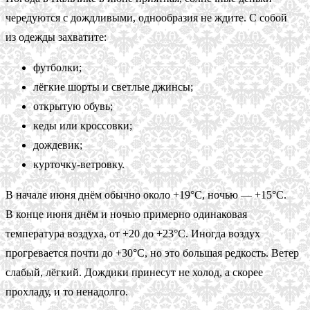
чередуются с дождливыми, однообразия не ждите. С собой
из одежды захватите:
футболки;
лёгкие шорты и светлые джинсы;
открытую обувь;
кеды или кроссовки;
дождевик;
курточку-ветровку.
В начале июня днём обычно около +19°С, ночью — +15°С.
В конце июня днём и ночью примерно одинаковая
температура воздуха, от +20 до +23°С. Иногда воздух
прогревается почти до +30°С, но это большая редкость. Ветер
слабый, лёгкий. Дождики принесут не холод, а скорее
прохладу, и то ненадолго.