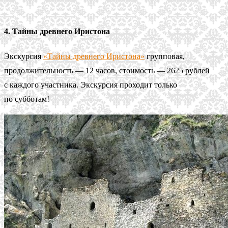
4. Тайны древнего Иристона
Экскурсия
«Тайны древнего Иристона»
групповая,
продолжительность — 12 часов, стоимость — 2625 рублей
с каждого участника. Экскурсия проходит только
по субботам!