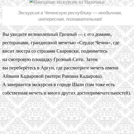
Экскурсия в Чеченскую республику — необычная,
интересная, познавательная!
Вы увидите великолепный Грозный — с его домами,
ресторанами, грандиозной мечетью «Сердце Чечни», где
висит люстра со стразами Сваровски, подниметесь
на смотровую площадку Грозный-Сити. Затем
вы переберётесь в Аргун, где рассмотрите мечеть имени
Аймани Кадыровой (матери Рамзана Кадырова).
А завершится экскурсия в городе Шали (там тоже есть
собственная мечеть и много других достопримечательностей).