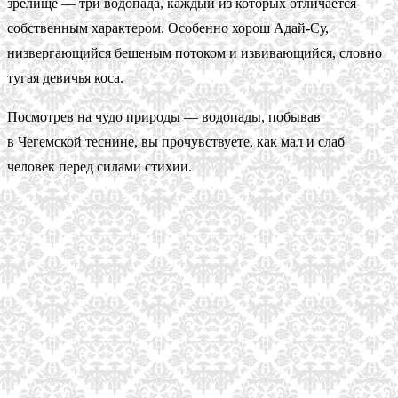
зрелище — три водопада, каждый из которых отличается
собственным характером. Особенно хорош Адай-Су,
низвергающийся бешеным потоком и извивающийся, словно
тугая девичья коса.
Посмотрев на чудо природы — водопады, побывав
в Чегемской теснине, вы прочувствуете, как мал и слаб
человек перед силами стихии.