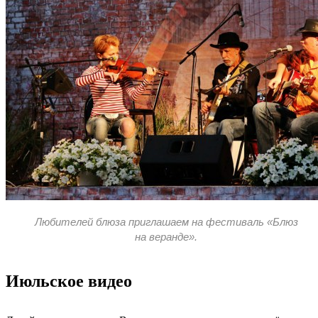
Любителей блюза приглашаем на фестиваль «Блюз
на веранде».
Июльское видео