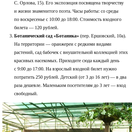
С. Орлова, 15). Его экспозиция посвящена творчеству
и жизни знаменитого поэта. Часы работы: со среды
по воскресенье с 10:00 до 18:00. Стоимость входного
билета — 120 рублей.
Ботанический сад «Ботаника»
(пер. Ершовский, 10а).
На территории — оранжереи с редкими видами
растений, сад бабочек с внушительной коллекцией этих
красивых насекомых. Приходите сюда каждый день
с 9:00 до 17:00. На взрослый входной билет нужно
потратить 250 рублей. Детский (от 3 до 16 лет) — в два
раза дешевле. Маленьким посетителям до 3 лет — вход
свободный.