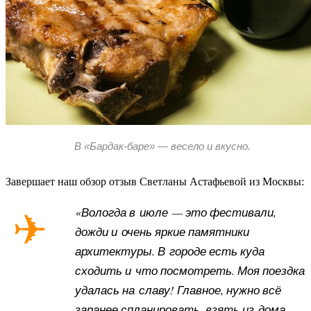
В «Бардак-баре» — весело и вкусно.
Завершает наш обзор отзыв Светланы Астафьевой из Москвы:
«Вологда в июле — это фестивали,
дожди и очень яркие памятники
архитектуры. В городе есть куда
сходить и что посмотреть. Моя поездка
удалась на славу! Главное, нужно всё
заранее спланировать, взять из дома