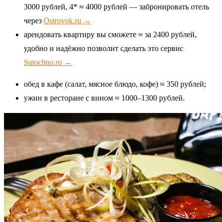
3000 рублей, 4* ≈ 4000 рублей — забронировать отель
через
Ostrovok.ru →
арендовать квартиру вы сможете ≈ за 2400 рублей,
удобно и надёжно позволит сделать это сервис
Sutochno.ru →
обед в кафе (салат, мясное блюдо, кофе) ≈ 350 рублей;
ужин в ресторане с вином ≈ 1000–1300 рублей.