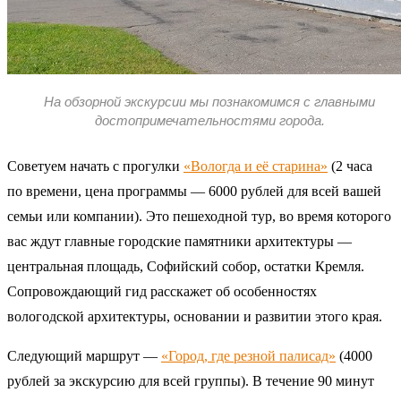
На обзорной экскурсии мы познакомимся с главными
достопримечательностями города.
Советуем начать с прогулки
«Вологда и её старина»
(2 часа
по времени, цена программы — 6000 рублей для всей вашей
семьи или компании). Это пешеходной тур, во время которого
вас ждут главные городские памятники архитектуры —
центральная площадь, Софийский собор, остатки Кремля.
Сопровождающий гид расскажет об особенностях
вологодской архитектуры, основании и развитии этого края.
Следующий маршрут —
«Город, где резной палисад»
(4000
рублей за экскурсию для всей группы). В течение 90 минут