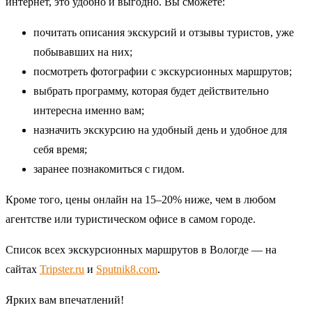
интернет, это удобно и выгодно. Вы сможете:
почитать описания экскурсий и отзывы туристов, уже
побывавших на них;
посмотреть фотографии с экскурсионных маршрутов;
выбрать программу, которая будет действительно
интересна именно вам;
назначить экскурсию на удобный день и удобное для
себя время;
заранее познакомиться с гидом.
Кроме того, цены онлайн на 15–20% ниже, чем в любом
агентстве или туристическом офисе в самом городе.
Список всех экскурсионных маршрутов в Вологде — на
сайтах
Tripster.ru
и
Sputnik8.com
.
Ярких вам впечатлений!