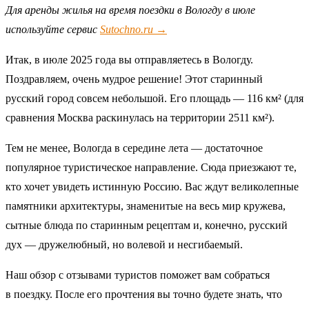
Для аренды жилья на время поездки в Вологду в июле
используйте сервис
Sutochno.ru →
Итак, в июле 2025 года вы отправляетесь в Вологду.
Поздравляем, очень мудрое решение! Этот старинный
русский город совсем небольшой. Его площадь — 116 км² (для
сравнения Москва раскинулась на территории 2511 км²).
Тем не менее, Вологда в середине лета — достаточное
популярное туристическое направление. Сюда приезжают те,
кто хочет увидеть истинную Россию. Вас ждут великолепные
памятники архитектуры, знаменитые на весь мир кружева,
сытные блюда по старинным рецептам и, конечно, русский
дух — дружелюбный, но волевой и несгибаемый.
Наш обзор с отзывами туристов поможет вам собраться
в поездку. После его прочтения вы точно будете знать, что