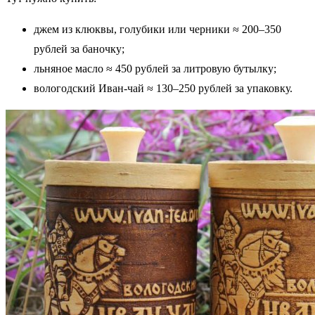
джем из клюквы, голубики или черники ≈ 200–350
рублей за баночку;
льняное масло ≈ 450 рублей за литровую бутылку;
вологодский Иван-чай ≈ 130–250 рублей за упаковку.