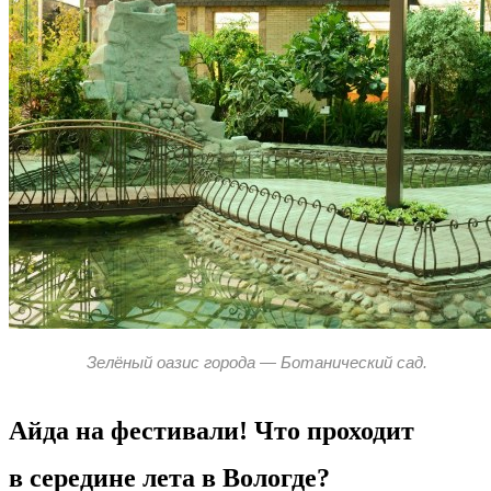
Зелёный оазис города — Ботанический сад.
Айда на фестивали! Что проходит
в середине лета в Вологде?