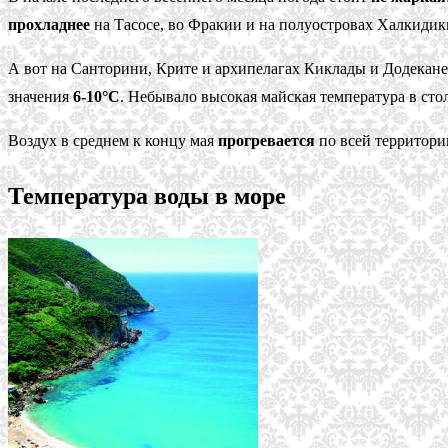
прохладнее
на Тасосе, во Фракии и на полуостровах Халкидик
А вот на Санторини, Крите и архипелагах Киклады и Додекан
значения
6-10°C
. Небывало высокая майская температура в ст
Воздух в среднем к концу мая
прогревается
по всей территори
Температура воды в море