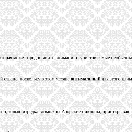
 которая может предоставить вниманию туристов самые необычн
й стране, поскольку в этом месяце
оптимальный
для этого клим
ство, только изредка возможны Азорские циклоны, приоткрываю