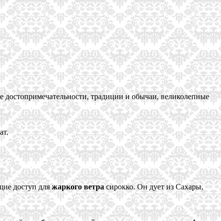
ые достопримечательности, традиции и обычаи, великолепные
ат.
щие доступ для
жаркого ветра
сирокко. Он дует из Сахары,