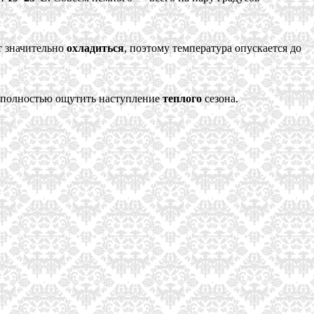
т значительно
охладиться
, поэтому температура опускается до
о полностью ощутить наступление
теплого
сезона.