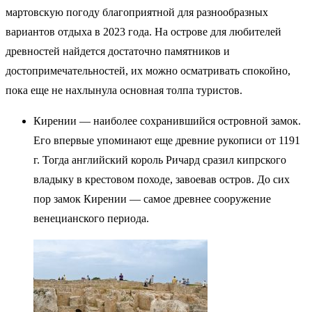
мартовскую погоду благоприятной для разнообразных
вариантов отдыха в 2023 года. На острове для любителей
древностей найдется достаточно памятников и
достопримечательностей, их можно осматривать спокойно,
пока еще не нахлынула основная толпа туристов.
Кирении — наиболее сохранившийся островной замок.
Его впервые упоминают еще древние рукописи от 1191
г. Тогда английский король Ричард сразил кипрского
владыку в крестовом походе, завоевав остров. До сих
пор замок Кирении — самое древнее сооружение
венецианского периода.