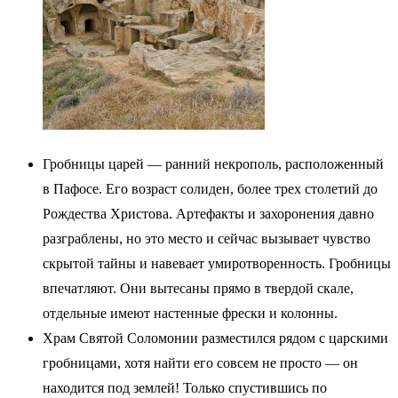
Гробницы царей — ранний некрополь, расположенный
в Пафосе. Его возраст солиден, более трех столетий до
Рождества Христова. Артефакты и захоронения давно
разграблены, но это место и сейчас вызывает чувство
скрытой тайны и навевает умиротворенность. Гробницы
впечатляют. Они вытесаны прямо в твердой скале,
отдельные имеют настенные фрески и колонны.
Храм Святой Соломонии разместился рядом с царскими
гробницами, хотя найти его совсем не просто — он
находится под землей! Только спустившись по