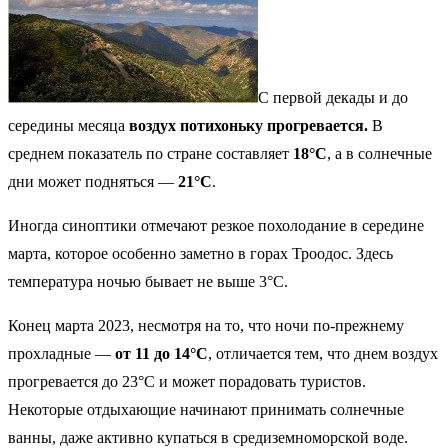
С первой декады и до
середины месяца
воздух потихоньку прогревается.
В
среднем показатель по стране составляет
18°C
, а в солнечные
дни может подняться —
21°C
.
Иногда синоптики отмечают резкое похолодание в середине
марта, которое особенно заметно в горах Троодос. Здесь
температура ночью бывает не выше 3°C.
Конец марта 2023, несмотря на то, что ночи по-прежнему
прохладные —
от 11 до 14°C
, отличается тем, что днем воздух
прогревается до 23°C и может порадовать туристов.
Некоторые отдыхающие начинают принимать солнечные
ванны, даже активно купаться в средиземноморской воде.