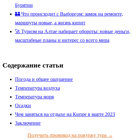
Бурятии
🏰 Что происходит с Выборгом: замок на ремонте,
маршруты новые, а жизнь кипит
🚀 Туризм на Алтае набирает обороты: новые деньги,
масштабные планы и интерес со всего мира
Содержание статьи
Погода и общее ощущение
Температура воздуха
Температура моря
Осадки
Чем заняться на отдыхе на Кипре в марте 2023
Заключение
Получить промокод на покупку тура →