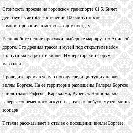
Стоимость проезда на городском транспорте €1,5. Билет
действует в автобусе в течение 100 минут после
компостирования, в метро — одну поездку.
Если любите пешие прогулки, выберите маршрут по Апиевой
дороге. Это древняя трасса и музей под открытым небом.
По пути вы встретите виллы, Императорский форум,
мавзолеи.
Проведите время в ясную погоду среди цветущих парков
виллы Боргезе. На её территории размещены Галерея Боргезе
с полотнами Рафаэля, Караваджо, Рубенса, Национальная
галерея современного искусства, театр «Глобус», музеи, мини-
зоопарк.
Татьяна рассказывает в отзыве о посещении виллы Боргезе: