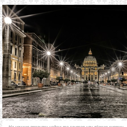
На ночную прогулку наденьте свитер или лёгкую куртку.