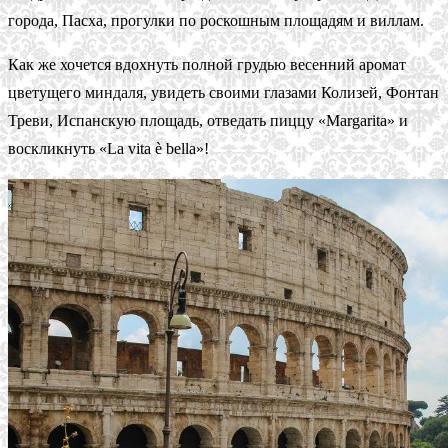
города, Пасха, прогулки по роскошным площадям и виллам.
Как же хочется вдохнуть полной грудью весенний аромат
цветущего миндаля, увидеть своими глазами Колизей, Фонтан
Треви, Испанскую площадь, отведать пиццу «Margarita» и
воскликнуть «La vita è bella»!