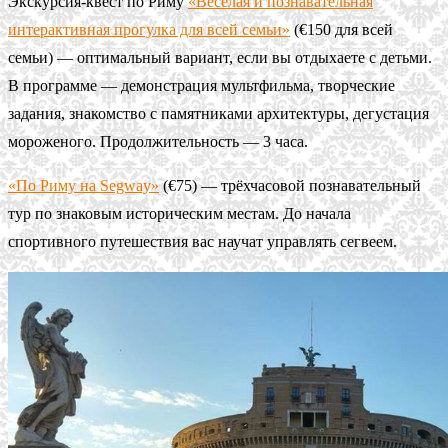
Экскурсия-квест по Риму
«Весёлая и познавательная
интерактивная прогулка для всей семьи»
(€150 для всей
семьи) — оптимальный вариант, если вы отдыхаете с детьми.
В программе — демонстрация мультфильма, творческие
задания, знакомство с памятниками архитектуры, дегустация
мороженого. Продолжительность — 3 часа.
«По Риму на Segway»
(€75) — трёхчасовой познавательный
тур по знаковым историческим местам. До начала
спортивного путешествия вас научат управлять сегвеем.