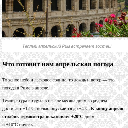
Тёплый апрельский Рим встречает гостей!
Что готовит нам апрельская погода
То ясное небо и ласковое солнце, то дождь и ветер — это
погода в Риме в апреле.
Температура воздуха в начале месяца днём в среднем
достигает +12°C, ночью опускается до +4°C.
К концу апреля
столбик термометра показывает +20°C
днём
и +10°C ночью.