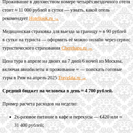
Проживание в двухместном номере четырёхзвездочного отеля
стоит ≈ 11 000 рублей в сутки — узнать, какой отель
рекомендует
Hotellook.ru →
Медицинская страховка для выезда за границу ≈ в 90 рублей
в сутки на туриста — оформить её можно онлайн через сервис
туристического страхования
Cherehapa.ru →
Цена тура в апреле на двоих на 7 дней/6 ночей из Москвы,
включая авиабилеты и проживание ≈
— поискать готовые
туры в Рим на апрель 2025
Travelata.ru →
Средний бюджет на человека в день ≈ 4 700 рублей.
Пример расчета расходов на неделю:
2х-разовое питание в кафе и перекусы — €420 или ≈
31 400 рублей;