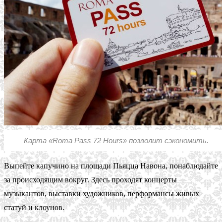
Карта «Roma Pass 72 Hours» позволит сэкономить.
Выпейте капучино на площади Пьяцца Навона, понаблюдайте
за происходящим вокруг. Здесь проходят концерты
музыкантов, выставки художников, перформансы живых
статуй и клоунов.