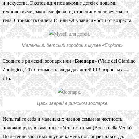
и искусства. Экспозиция познакомит детей с новыми
технологиями, законами физики, строением человеческого
тела. Стоимость билета €5 или €8 в зависимости от возраста.
Маленький детский городок в музее «Explora».
Сходите в римский зоопарк или
«Биопарк»
(Viale del Giardino
Zoologico, 20). Стоимость входа для детей €13, взрослых —
€16.
Царь зверей в римском зоопарке.
Испытайте себя и маленьких членов семьи на честность,
положив руку в каменные «Уста истины» (Bocca della Verita).
По легенде злостных лгунов камень поглощает навсегда.