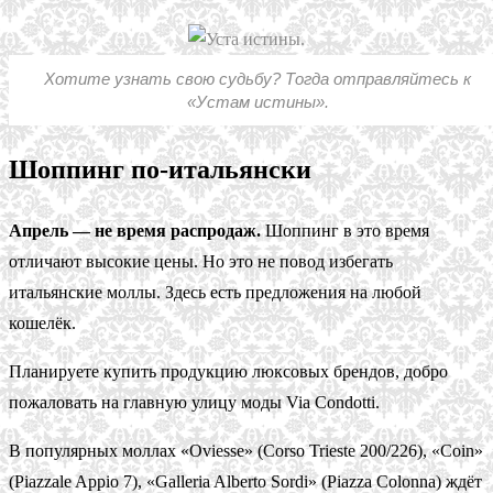
Хотите узнать свою судьбу? Тогда отправляйтесь к
«Устам истины».
Шоппинг по-итальянски
Апрель — не время распродаж.
Шоппинг в это время
отличают высокие цены. Но это не повод избегать
итальянские моллы. Здесь есть предложения на любой
кошелёк.
Планируете купить продукцию люксовых брендов, добро
пожаловать на главную улицу моды Via Condotti.
В популярных моллах «Oviesse» (Corso Trieste 200/226), «Coin»
(Piazzale Appio 7), «Galleria Alberto Sordi» (Piazza Colonna) ждёт