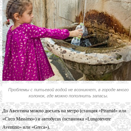
Проблемы с питьевой водой не возникнет, в городе много
колонок, где можно пополнить запасы.
До Авентина можно доехать на метро (станция «Piramid» или
«Circo Massimo») и автобусах (остановка «Lungotevere
Aventino» или «Greca»).