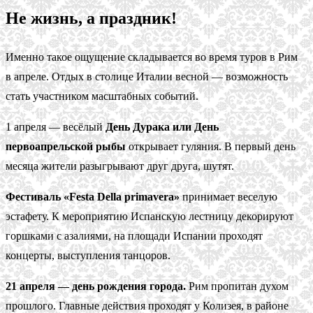
Не жизнь, а праздник!
Именно такое ощущение складывается во время туров в Рим
в апреле. Отдых в столице Италии весной — возможность
стать участником масштабных событий.
1 апреля — весёлый
День Дурака или День
первоапрельской рыбы
открывает гуляния. В первый день
месяца жители разыгрывают друг друга, шутят.
Фестиваль «Festa Della primavera»
принимает веселую
эстафету. К мероприятию Испанскую лестницу декорируют
горшками с азалиями, на площади Испании проходят
концерты, выступления танцоров.
21 апреля — день рождения города.
Рим пропитан духом
прошлого. Главные действия проходят у Колизея, в районе