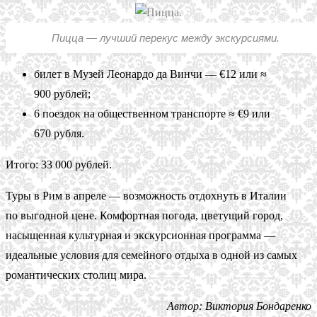
Пицца — лучший перекус между экскурсиями.
билет в Музей Леонардо да Винчи — €12 или ≈
900 рублей;
6 поездок на общественном транспорте ≈ €9 или
670 рубля.
Итого: 33 000 рублей.
Туры в Рим в апреле — возможность отдохнуть в Италии
по выгодной цене. Комфортная погода, цветущий город,
насыщенная культурная и экскурсионная программа —
идеальные условия для семейного отдыха в одной из самых
романтических столиц мира.
Автор: Виктория Бондаренко