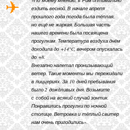
«По моему мнению, в Рим оптимально
ездить весной. В начале апреля
прошлого года погода была тёплая,
но ещё не жаркая. Большая часть
нашего времени была посвящена
прогулкам. Температура воздуха днём
доходила до +14°C, вечером опускалась
до +8.
Внезапно налетал пронизывающий
ветер. Такие моменты мы пережидали
в пиццериях. За 10 дней пребывания
было 2 дождливых дня. Возьмите
с собой на всякий случай зонтик.
Понравились прогулки по ночной
столице. Ветровка и тёплый свитер
нам очень пригодились».