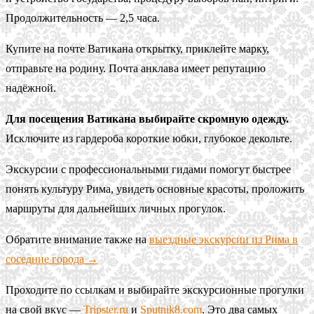
Продолжительность — 2,5 часа.
Купите на почте Ватикана открытку, приклейте марку,
отправьте на родину. Почта анклава имеет репутацию
надёжной.
Для посещения Ватикана выбирайте скромную одежду.
Исключите из гардероба короткие юбки, глубокое декольте.
Экскурсии с профессиональными гидами помогут быстрее
понять культуру Рима, увидеть основные красоты, проложить
маршруты для дальнейших личных прогулок.
Обратите внимание также на
выездные экскурсии из Рима в
соседние города →
Проходите по ссылкам и выбирайте экскурсионные прогулки
на свой вкус —
Tripster.ru
и
Sputnik8.com
. Это два самых