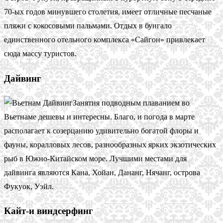
70-ых годов минувшего столетия, имеет отличные песчаные
пляжи с кокосовыми пальмами. Отдых в бунгало
единственного отельного комплекса «Сайгон» привлекает
сюда массу туристов.
Дайвинг
Занятия подводным плаванием во
Вьетнаме дешевы и интересны. Благо, и погода в марте
располагает к созерцанию удивительно богатой флоры и
фауны, коралловых лесов, разнообразных ярких экзотических
рыб в Южно-Китайском море. Лучшими местами для
дайвинга являются Кана, Хойан, Дананг, Нячанг, острова
Фукуок, Уэйл.
Кайт-и виндсерфинг