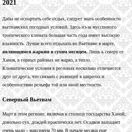
2021
Дабы не испортить себе отдых, следует знать особенности
вьетнамских погодных условий. Здесь из-за муссонного
тропического климата большая часть года имеет высокую
влажность. Лучше всего отдыхать во Вьетнаме в марте,
являющимся жарким и сухим месяцем.
Лишь к северу от
Ханоя, в горных районах не жарко, а тепло.
Климатические условия в регионах несколько отличаются
друг от друга, что связано с разницей в широтах и
особенностями рельефа той или иной местности.
Северный Вьетнам
Март в этом регионе, включая и столицу государства Ханой,
довольно сух, дождей практически нет. Осадков выпадает
очень мало – максимум 70 мм. В начале месяца еще