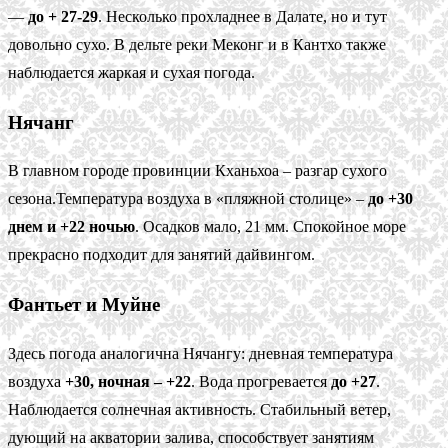
—
до + 27-29
. Несколько прохладнее в Далате, но и тут
довольно сухо. В дельте реки Меконг и в Кантхо также
наблюдается жаркая и сухая погода.
Нячанг
В главном городе провинции Кханьхоа – разгар сухого
сезона.Температура воздуха в «пляжной столице» –
до +30
днем и +22 ночью
. Осадков мало, 21 мм. Спокойное море
прекрасно подходит для занятий дайвингом.
Фантьет и Муйне
Здесь погода аналогична Нячангу: дневная температура
воздуха
+30, ночная – +22
. Вода прогревается
до +27
.
Наблюдается солнечная активность. Стабильный ветер,
дующий на акватории залива, способствует занятиям