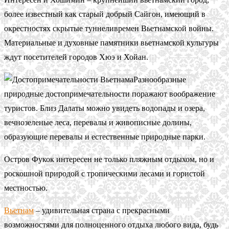
более известный как старый добрый Сайгон, имеющий в
окрестностях скрытые туннеливремен Вьетнамской войны.
Материальные и духовные памятники вьетнамской культуры
ждут посетителей городов Хюэ и Хойан.
Разнообразные
природные достопримечательности поражают воображение
туристов. Близ Далаты можно увидеть водопады и озера,
вечнозеленые леса, перевалы и живописные долины,
образующие перевалы и естественные природные парки.
Остров Фукок интересен не только пляжным отдыхом, но и
роскошной природой с тропическими лесами и гористой
местностью.
Вьетнам
– удивительная страна с прекрасными
возможностями для полноценного отдыха любого вида, будь