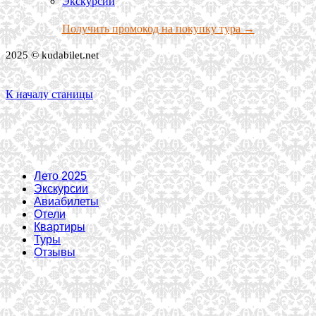
Экскурсии
Получить промокод на покупку тура →
2025 © kudabilet.net
К началу станицы
Лето 2025
Экскурсии
Авиабилеты
Отели
Квартиры
Туры
Отзывы