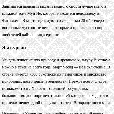
Заниматься данными видами водного спорта лучше всего в
пляжной зоне Муй Не, которая находится неподалеку от
Фантхьета. В марте здесь дуют со скоростью 20 м/с северо-
восточные муссонные ветры, которые и привлекают сюда
любителей кайт- и виндсерфинга.
Экскурсии
Увидеть живописную природу и древнюю культуру Вьетнама
можно в течение всего года. Март месяц — не исключение. В
стране имеется 7300 рукотворных памятников и множество
природных достопримечательностей. Прежде всего, следует
познакомиться с Ханоем – столицей государства,
большинство достопримечательностей которого находится в
пределах пешеходной прогулки от озера Возвращенного меча.
Интересен и Хошимин – крупнейший вьетнамский город,