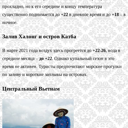
прохладно, но к его середине и концу температура
существенно поднимается до
+22
в дневное время и до
+18
– в
ночное.
Залив Халонг и остров Катба
В марте 2021 года воздух здесь прогреется до
+22-26
, вода в
середине месяца –
до +22
. Однако купальный сезон в это
время не активен. Туристы предпочитают морские прогулки
по заливу и короткие заплывы на островах.
Центральный Вьетнам