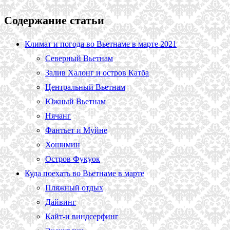
Содержание статьи
Климат и погода во Вьетнаме в марте 2021
Северный Вьетнам
Залив Халонг и остров Катба
Центральный Вьетнам
Южный Вьетнам
Нячанг
Фантьет и Муйне
Хошимин
Остров Фукуок
Куда поехать во Вьетнаме в марте
Пляжный отдых
Дайвинг
Кайт-и виндсерфинг