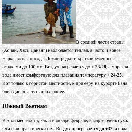
В средней части страны
(Хойан, Хюэ, Дананг) наблюдается теплая, а часто и вовсе
жаркая ясная погода. Дожди редки и кратковременны с
осадками до 100 мм. Воздух нагревается до
+ 23-28
, а морская
вода имеет комфортную для плавания температуру
+ 24-25
.
Вот только в гористой местности, к примеру, на курорте Бана
близ Дананга чуть прохладнее.
Южный Вьетнам
В этой местности, как и в январе-феврале, в марте очень сухо.
Осадков практически нет. Воздух прогревается
до +32
, а вода