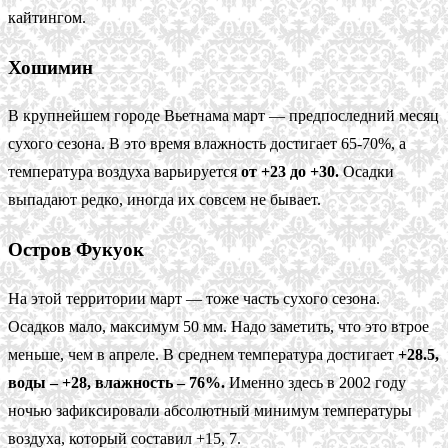
кайтингом.
Хошимин
В крупнейшем городе Вьетнама март — предпоследний месяц
сухого сезона. В это время влажность достигает 65-70%, а
температура воздуха варьируется
от +23 до +30.
Осадки
выпадают редко, иногда их совсем не бывает.
Остров Фукуок
На этой территории март — тоже часть сухого сезона.
Осадков мало, максимум 50 мм. Надо заметить, что это втрое
меньше, чем в апреле. В среднем температура достигает
+28.5,
воды – +28, влажность – 76%.
Именно здесь в 2002 году
ночью зафиксировали абсолютный минимум температуры
воздуха, который составил +15, 7.