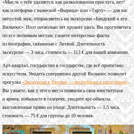
«Мысль о тебе удаляется, как разжалованная прислуга, нет!
как платформа с вывеской «Вырица» или «Тарту» — для вас
непустой звук, отправляетесь на экскурсию «Бродский и его
Вильнюс». Поэт несколько лет прожил здесь. Вы прогуляетесь
по его любимым местам, узнаете интересные факты
из биографии, связанные с Литвой. Длительность
экскурсии — 3 часа, стоимость — 113 € для вашей компании.
Арт-квартал, государство в государстве, где всё пропитано
искусством. Увидеть совершенно другой Вильнюс позволит
прогулка
«Экскурсия в Ужупис — республика в республике»
.
Вы узнаете, как у этого места появилась своя конституция
и армия, побываете в галереях, увидите арт-объекты
выставленные прямо на улице. Длительность — 1,5 часа,
стоимость — 75 € для группы до 10 человек.