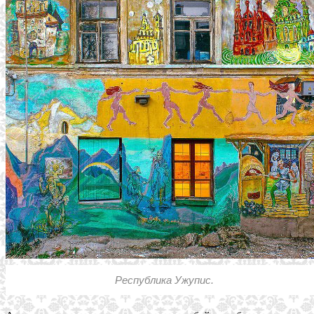
Республика Ужупис.