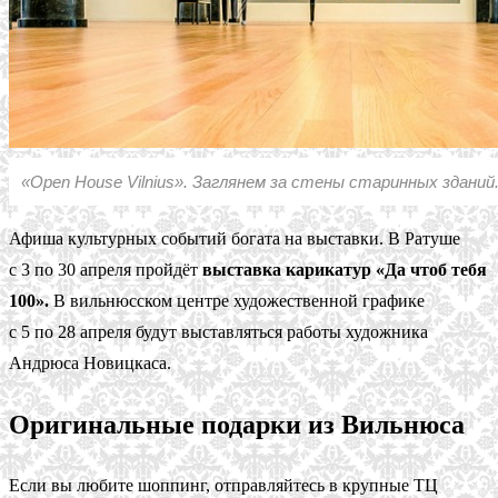
«Open House Vilnius». Заглянем за стены старинных зданий
Афиша культурных событий богата на выставки. В Ратуше
с 3 по 30 апреля пройдёт
выставка карикатур «Да чтоб тебя
100».
В вильнюсском центре художественной графике
с 5 по 28 апреля будут выставляться работы художника
Андрюса Новицкаса.
Оригинальные подарки из Вильнюса
Если вы любите шоппинг, отправляйтесь в крупные ТЦ