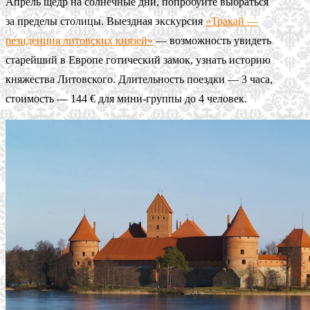
Апрель щедр на солнечные дни, попробуйте выбраться
за пределы столицы. Выездная экскурсия
«Тракай —
резиденция литовских князей»
— возможность увидеть
старейший в Европе готический замок, узнать историю
княжества Литовского. Длительность поездки — 3 часа,
стоимость — 144 € для мини-группы до 4 человек.