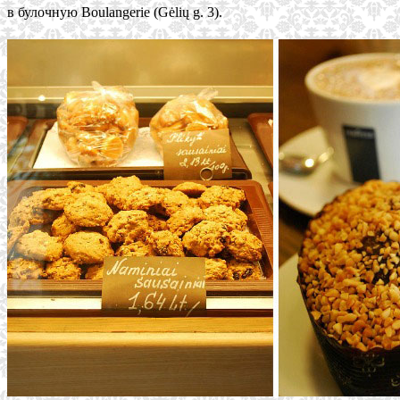
в булочную Boulangerie (Gėlių g. 3).