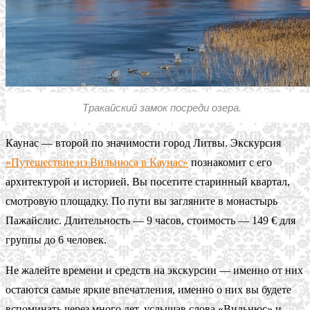
Тракайский замок посреди озера.
Каунас — второй по значимости город Литвы. Экскурсия
«Путешествие из Вильнюса в Каунас»
познакомит с его
архитектурой и историей. Вы посетите старинный квартал,
смотровую площадку. По пути вы загляните в монастырь
Пажайслис. Длительность — 9 часов, стоимость — 149 € для
группы до 6 человек.
Не жалейте времени и средств на экскурсии — именно от них
остаются самые яркие впечатления, именно о них вы будете
вспоминать через много лет, услышав слова «Вильнюс» и