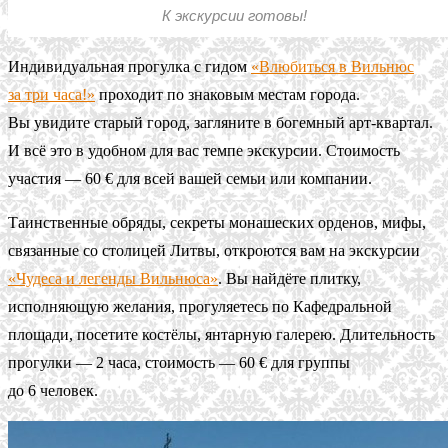
К экскурсии готовы!
Индивидуальная прогулка с гидом
«Влюбиться в Вильнюс
за три часа!»
проходит по знаковым местам города.
Вы увидите старый город, загляните в богемный арт-квартал.
И всё это в удобном для вас темпе экскурсии. Стоимость
участия — 60 € для всей вашей семьи или компании.
Таинственные обряды, секреты монашеских орденов, мифы,
связанные со столицей Литвы, откроются вам на экскурсии
«Чудеса и легенды Вильнюса»
. Вы найдёте плитку,
исполняющую желания, прогуляетесь по Кафедральной
площади, посетите костёлы, янтарную галерею. Длительность
прогулки — 2 часа, стоимость — 60 € для группы
до 6 человек.