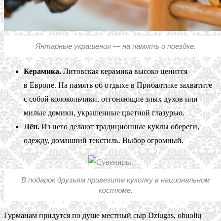
Янтарные украшения — на память о поездке.
Керамика.
Литовская керамика высоко ценится
в Европе. На память об отдыхе в Прибалтике захватите
с собой колокольчики, отгоняющие злых духов или
милые домики, украшенные цветной глазурью.
Лён.
Из него делают традиционные куклы обереги,
одежду, домашний текстиль. Выбор огромный.
В подарок друзьям привезите куколку в национальном
костюме.
Гурманам придутся по душе местный сыр Dziugas, obuolių