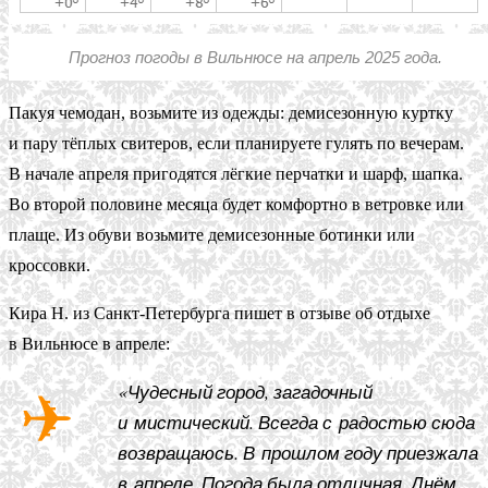
Прогноз погоды в Вильнюсе на апрель 2025 года.
Пакуя чемодан, возьмите из одежды: демисезонную куртку
и пару тёплых свитеров, если планируете гулять по вечерам.
В начале апреля пригодятся лёгкие перчатки и шарф, шапка.
Во второй половине месяца будет комфортно в ветровке или
плаще. Из обуви возьмите демисезонные ботинки или
кроссовки.
Кира Н. из Санкт-Петербурга пишет в отзыве об отдыхе
в Вильнюсе в апреле:
«Чудесный город, загадочный
и мистический. Всегда с радостью сюда
возвращаюсь. В прошлом году приезжала
в апреле. Погода была отличная. Днём