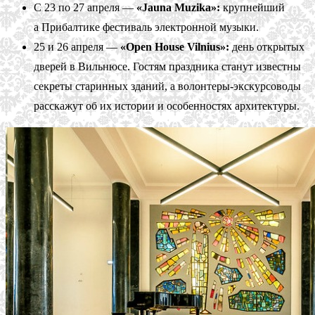
С 23 по 27 апреля —
«Jauna Muzika»:
крупнейший
а Прибалтике фестиваль электронной музыки.
25 и 26 апреля —
«Open House Vilnius»:
день открытых
дверей в Вильнюсе. Гостям праздника станут известны
секреты старинных зданий, а волонтеры-экскурсоводы
расскажут об их истории и особенностях архитектуры.