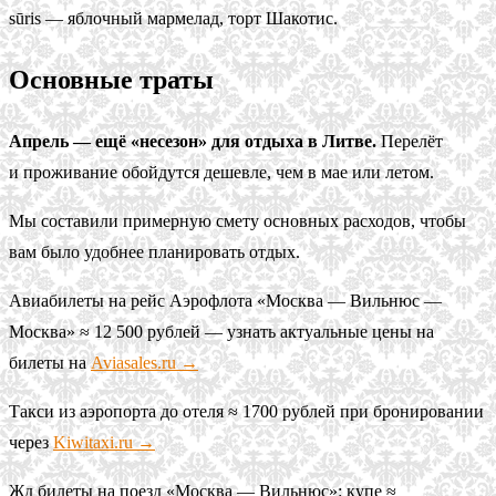
sūris — яблочный мармелад, торт Шакотис.
Основные траты
Апрель — ещё «несезон» для отдыха в Литве.
Перелёт
и проживание обойдутся дешевле, чем в мае или летом.
Мы составили примерную смету основных расходов, чтобы
вам было удобнее планировать отдых.
Авиабилеты на рейс Аэрофлота «Москва — Вильнюс —
Москва» ≈ 12 500 рублей — узнать актуальные цены на
билеты на
Aviasales.ru →
Такси из аэропорта до отеля ≈ 1700 рублей при бронировании
через
Kiwitaxi.ru →
Жд билеты на поезд «Москва — Вильнюс»: купе ≈