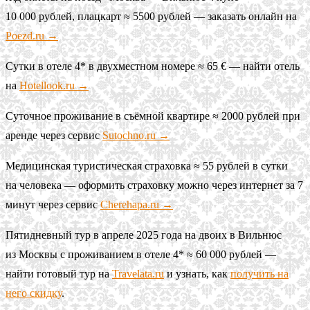
10 000 рублей, плацкарт ≈ 5500 рублей — заказать онлайн на
Poezd.ru →
Сутки в отеле 4* в двухместном номере ≈ 65 € — найти отель
на
Hotellook.ru →
Суточное проживание в съёмной квартире ≈ 2000 рублей при
аренде через сервис
Sutochno.ru →
Медицинская туристическая страховка ≈ 55 рублей в сутки
на человека — оформить страховку можно через интернет за 7
минут через сервис
Cherehapa.ru →
Пятидневный тур в апреле 2025 года на двоих в Вильнюс
из Москвы с проживанием в отеле 4* ≈ 60 000 рублей —
найти готовый тур на
Travelata.ru
и узнать, как
получить на
него скидку
.