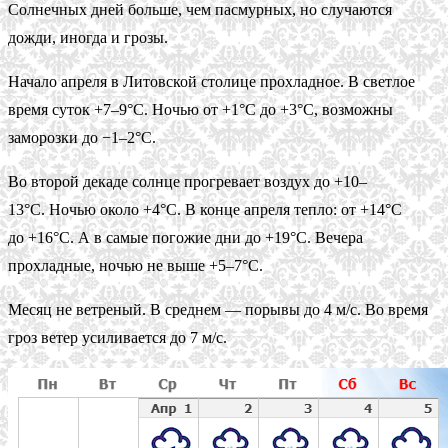
Солнечных дней больше, чем пасмурных, но случаются
дожди, иногда и грозы.
Начало апреля в Литовской столице прохладное. В светлое
время суток +7–9°С. Ночью от +1°С до +3°С, возможны
заморозки до −1–2°С.
Во второй декаде солнце прогревает воздух до +10–
13°С. Ночью около +4°С. В конце апреля тепло: от +14°С
до +16°С. А в самые погожие дни до +19°С. Вечера
прохладные, ночью не выше +5–7°С.
Месяц не ветреный. В среднем — порывы до 4 м/с. Во время
гроз ветер усиливается до 7 м/с.