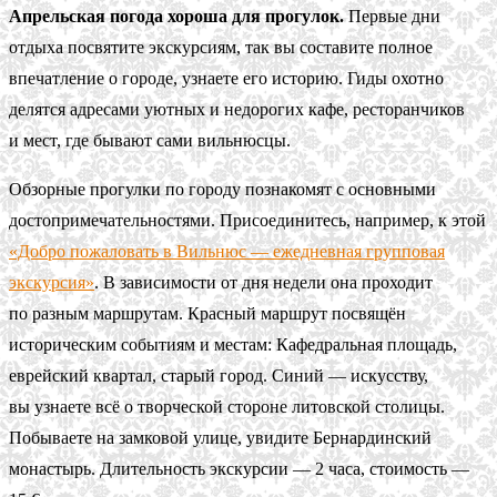
Апрельская погода хороша для прогулок.
Первые дни
отдыха посвятите экскурсиям, так вы составите полное
впечатление о городе, узнаете его историю. Гиды охотно
делятся адресами уютных и недорогих кафе, ресторанчиков
и мест, где бывают сами вильнюсцы.
Обзорные прогулки по городу познакомят с основными
достопримечательностями. Присоединитесь, например, к этой
«Добро пожаловать в Вильнюс — ежедневная групповая
экскурсия»
. В зависимости от дня недели она проходит
по разным маршрутам. Красный маршрут посвящён
историческим событиям и местам: Кафедральная площадь,
еврейский квартал, старый город. Синий — искусству,
вы узнаете всё о творческой стороне литовской столицы.
Побываете на замковой улице, увидите Бернардинский
монастырь. Длительность экскурсии — 2 часа, стоимость —