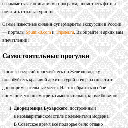
ознакомиться с описаниями программ, посмотреть фото и
почитать отзывы туристов.
Самые известные онлайн-супермаркеты экскурсий в России
— порталы
Sputnik8.com
и
Tripster.ru
. Выбирайте и ярких вам
впечатлений!
Самостоятельные прогулки
После экскурсий прогуляйтесь по Железноводску,
полюбуйтесь красивой архитектурой и ещё раз посетите
достопримечательные места. На что обратить особое
внимание, что посмотреть самостоятельно, кроме бюветов:
Дворец эмира Бухарского,
построенный
в неомавританском стиле с элементами модерна.
В Советское время всё подворье было отдано