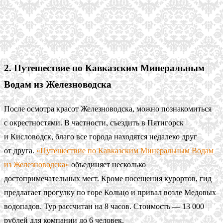
2. Путешествие по Кавказским Минеральным
Водам из Железноводска
После осмотра красот Железноводска, можно познакомиться
с окрестностями. В частности, съездить в Пятигорск
и Кисловодск, благо все города находятся недалеко друг
от друга.
«Путешествие по Кавказским Минеральным Водам
из Железноводска»
объединяет несколько
достопримечательных мест. Кроме посещения курортов, гид
предлагает прогулку по горе Кольцо и привал возле Медовых
водопадов. Тур рассчитан на 8 часов. Стоимость — 13 000
рублей для компании до 6 человек.