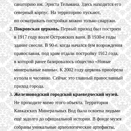
санаторию им. Эрнста Тельмана. Здесь находится его
северный корпус. На территорию пускают,
но осматривать постройки можно только снаружи.
Покровская церковь.
Первый приход был построен
в 1917 году возле Островских ванн. В 1930-е годы
здание снесли. В 90-е, когда начался бум возрождения
православия, под храм отдали постройку 1912 года,
в которой ранее базировалось общество «Новые
минеральные ванны». К 2002 году церковь приобрела
купола и часовню. Сейчас это главный православный
приход города.
Железноводский городской краеведческий музей.
Не проходите мимо этого объекта. Территория
Кавказских Минеральных Вод была освоена людьми
ещё задолго до официальной истории. В фонде музея
собраны уникальные археологические артефакты,