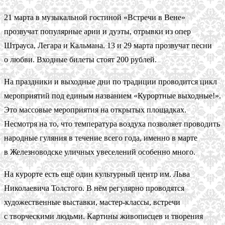
21 марта в музыкальной гостиной «Встречи в Вене»
прозвучат популярные арии и дуэты, отрывки из опер
Штрауса, Легара и Кальмана. 13 и 29 марта прозвучат песни
о любви. Входные билеты стоят 200 рублей.
На праздники и выходные дни по традиции проводится цикл
мероприятий под единым названием «Курортные выходные!».
Это массовые мероприятия на открытых площадках.
Несмотря на то, что температура воздуха позволяет проводить
народные гуляния в течение всего года, именно в марте
в Железноводске уличных увеселений особенно много.
На курорте есть ещё один культурный центр им. Льва
Николаевича Толстого. В нём регулярно проводятся
художественные выставки, мастер-классы, встречи
с творческими людьми. Картины живописцев и творения