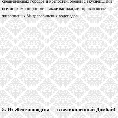
средневековых городов и крепостей, обедом с вкуснейшими
осетинскими пирогами. Также вас ожидает привал возле
живописных Мидаграбинских водопадов.
5. Из Железноводска — в великолепный Домбай!