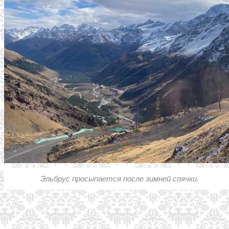
Эльбрус просыпается после зимней спячки.