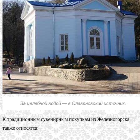
За целебной водой — в Славяновский источник.
К традиционным сувенирным покупкам из Железногорска
также относятся: