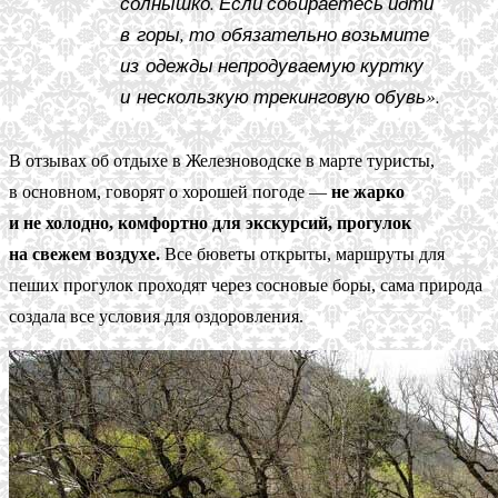
солнышко. Если собираетесь идти
в горы, то обязательно возьмите
из одежды непродуваемую куртку
и нескользкую трекинговую обувь».
В отзывах об отдыхе в Железноводске в марте туристы,
в основном, говорят о хорошей погоде —
не жарко
и не холодно, комфортно для экскурсий, прогулок
на свежем воздухе.
Все бюветы открыты, маршруты для
пеших прогулок проходят через сосновые боры, сама природа
создала все условия для оздоровления.