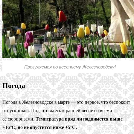
Прогуляемся по весеннему Железноводску!
Погода
Погода в Железноводске в марте — это первое, что беспокоит
отпускников. Подготовьтесь к ранней весне со всеми
её сюрпризами.
Температура вряд ли поднимется выше
+16°С, но не опустится ниже +5°С.