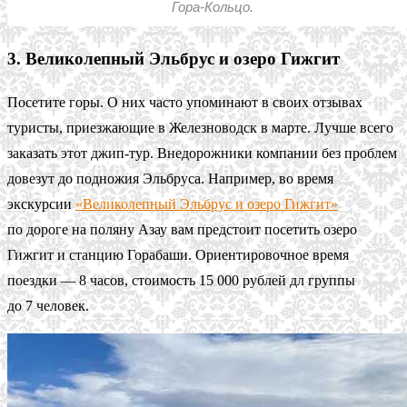
Гора-Кольцо.
3. Великолепный Эльбрус и озеро Гижгит
Посетите горы. О них часто упоминают в своих отзывах
туристы, приезжающие в Железноводск в марте. Лучше всего
заказать этот джип-тур. Внедорожники компании без проблем
довезут до подножия Эльбруса. Например, во время
экскурсии
«Великолепный Эльбрус и озеро Гижгит»
по дороге на поляну Азау вам предстоит посетить озеро
Гижгит и станцию Горабаши. Ориентировочное время
поездки — 8 часов, стоимость 15 000 рублей дл группы
до 7 человек.