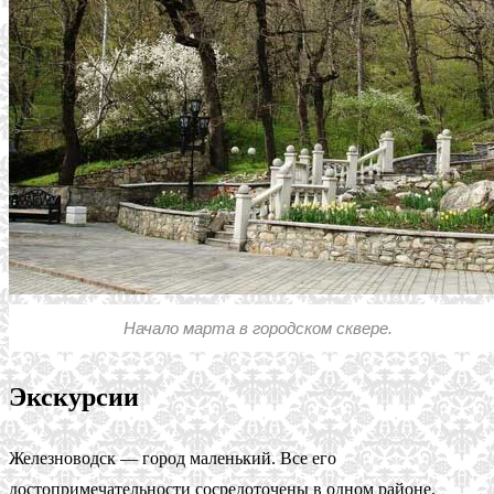
Начало марта в городском сквере.
Экскурсии
Железноводск — город маленький. Все его
достопримечательности сосредоточены в одном районе.