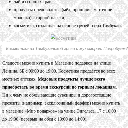
чай из горных трав;
продукты пчеловодства (мёд, прополис, маточное
молочко) с горной пасеки;
косметика, созданная на основе грязей озера Тамбукан.
Косметика из Тамбуканской грязи и мухоморов. Попробуем?
Сладости можно купить в Магазине подарков на улице
Ленина, 6Б с 09:00 до 19:00. Косметика продаётся во всех
местных аптеках.
Медовые продукты лучше всего
приобретать во время экскурсий по горным локациям.
Ни к чему не обязывающие сувениры и дорогостоящие
презенты (например, эксклюзивный фарфор) можно купить
в магазине «Мир подарков» на улице Энгельса, 17 с 10:00
до 19:00 (перерыв на обед с 13:00 до 14:00).