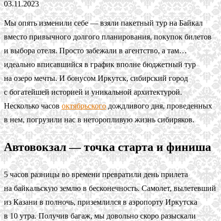
03.11.2023
Мы опять изменили себе — взяли пакетный тур на Байкал
вместо привычного долгого планирования, покупок билетов
и выбора отеля. Просто забежали в агентство, а там…
идеально вписавшийся в график вполне бюджетный тур
на озеро мечты. И бонусом Иркутск, сибирский город
с богатейшей историей и уникальной архитектурой.
Несколько часов
октябрьского
дождливого дня, проведенных
в нем, погрузили нас в неторопливую жизнь сибиряков.
Автовокзал — точка старта и финиша
5 часов разницы во времени превратили день прилета
на байкальскую землю в бесконечность. Самолет, вылетевший
из Казани в полночь, приземлился в аэропорту Иркутска
в 10 утра. Получив багаж, мы довольно скоро разыскали