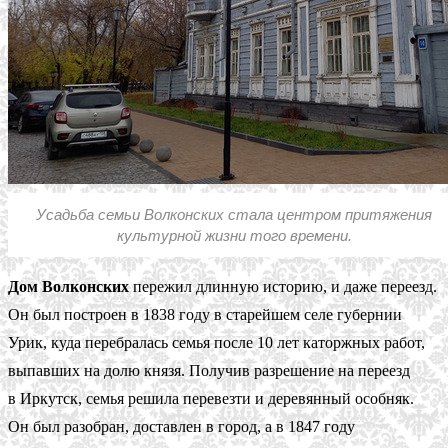
Усадьба семьи Волконских стала центром притяжения
культурной жизни того времени.
Дом Волконских
пережил длинную историю, и даже переезд.
Он был построен в 1838 году в старейшем селе губернии
Урик, куда перебралась семья после 10 лет каторжных работ,
выпавших на долю князя. Получив разрешение на переезд
в Иркутск, семья решила перевезти и деревянный особняк.
Он был разобран, доставлен в город, а в 1847 году