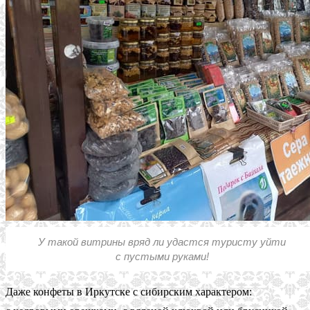
У такой витрины вряд ли удастся туристу уйти
с пустыми руками!
Даже конфеты в Иркутске с сибирским характером: