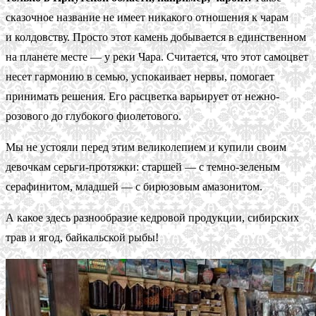
сказочное название не имеет никакого отношения к чарам
и колдовству. Просто этот камень добывается в единственном
на планете месте — у реки Чара. Считается, что этот самоцвет
несет гармонию в семью, успокаивает нервы, помогает
принимать решения. Его расцветка варьирует от нежно-
розового до глубокого фиолетового.
Мы не устояли перед этим великолепием и купили своим
девочкам серьги-протяжки: старшей — с темно-зеленым
серафинитом, младшей — с бирюзовым амазонитом.
А какое здесь разнообразие кедровой продукции, сибирских
трав и ягод, байкальской рыбы!