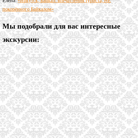
Елена:
«Иркутск, Байкал: впечатления туриста, НЕ
покорённого Байкалом»
Мы подобрали для вас интересные
экскурсии: