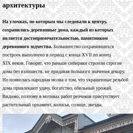
архитектуры
На улочках, по которым мы следовали к центру,
сохранились деревянные дома, каждый из которых
является достопримечательностью, памятником
деревянного зодчества.
Большинство сохранившихся
построек выполнено в период с конца XVII по конец
XIX веков. Говорят, что раньше сибиряки строили строгие
дома без излишеств, не придавая большого значения декору.
Но появилась народная молва о том, что украшенные резьбой
дома привлекают удачу, богатство, обильный урожай.
Видимо, поэтому в мотивах работ резчиков присутствует
растительный орнамент, колосья, солнце, звезды.