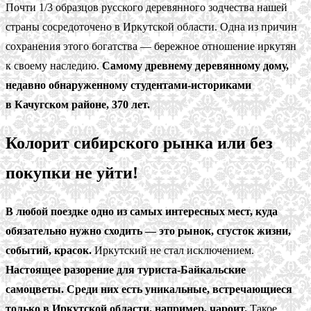
Почти 1/3 образцов русского деревянного зодчества нашей
страны сосредоточено в Иркутской области. Одна из причин
сохранения этого богатства — бережное отношение иркутян
к своему наследию.
Самому древнему деревянному дому,
недавно обнаруженному студентами-историками
в Качугском районе, 370 лет.
Колорит сибирского рынка или без
покупки не уйти!
В любой поездке одно из самых интересных мест, куда
обязательно нужно сходить — это рынок, сгусток жизни,
событий, красок.
Иркутский не стал исключением.
Настоящее разорение для туриста-Байкальские
самоцветы. Среди них есть уникальные, встречающиеся
только в Иркутской области, например, чароит.
Такое