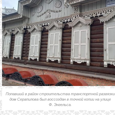
Попавший в район строительства транспортной развязки
дом Серапилова был воссоздан в точной копии на улице
Ф. Энгельса.