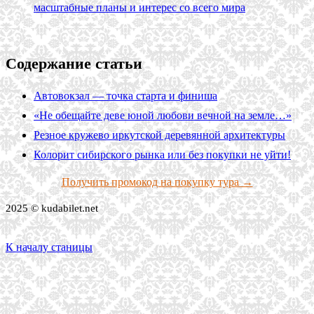
масштабные планы и интерес со всего мира
Содержание статьи
Автовокзал — точка старта и финиша
«Не обещайте деве юной любови вечной на земле…»
Резное кружево иркутской деревянной архитектуры
Колорит сибирского рынка или без покупки не уйти!
Получить промокод на покупку тура →
2025 © kudabilet.net
К началу станицы