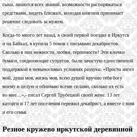
сына, лишится всех званий, возможности распоряжаться
средствами, видеть близких, молодая княгиня принимает
решение следовать за мужем.
Когда-то много лет назад, в своей первой поездке в Иркутск
и на Байкал, я купила 5 томов с письмами декабристов.
Сколько в них нежности, любви, терпимости! Эти клочки
бумаги, соединяющие супругов, были зачастую единственной
поддержкой в невыносимых условиях разлуки. «Прости ангел
мой, душа моя, жизнь моя, всею душой вручаю тебя богу
моему и целую и обнимаю всеми силами, сколько их есть
во мне…»,- писал Сергей Трубецкой своей жене. 13 лет
каторги и 17 лет поселения пережил декабрист, а вместе с ним
и его семья.
Резное кружево иркутской деревянной