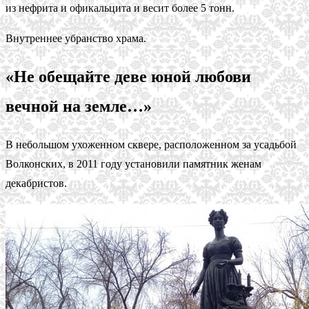
из нефрита и офикальцита и весит более 5 тонн.
Внутреннее убранство храма.
«Не обещайте деве юной любови
вечной на земле…»
В небольшом ухоженном сквере, расположенном за усадьбой
Волконских, в 2011 году установили памятник женам
декабристов.